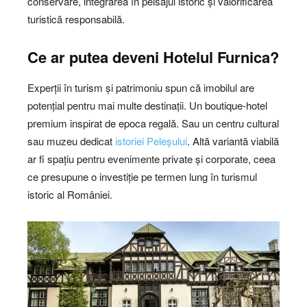
conservare, integrarea în peisajul istoric și valorificarea
turistică responsabilă.
Ce ar putea deveni Hotelul Furnica?
Experții în turism și patrimoniu spun că imobilul are
potențial pentru mai multe destinații. Un boutique-hotel
premium inspirat de epoca regală. Sau un centru cultural
sau muzeu dedicat
istoriei Peleșului
. Altă variantă viabilă
ar fi spațiu pentru evenimente private și corporate, ceea
ce presupune o investiție pe termen lung în turismul
istoric al României.