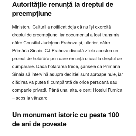
Autoritățile renunță la dreptul de
preempțiune
Ministerul Culturii a notificat deja că nu își exercită
dreptul de preempțiune, iar documentul a fost transmis
către Consiliul Județean Prahova și, ulterior, către
Primăria Sinaia. CJ Prahova discută zilele acestea un
proiect de hotărâre prin care renunță oficial la dreptul de
cumpărare. Dacă hotărârea trece, șansele ca Primăria
Sinaia să intervină asupra deciziei sunt aproape nule, iar
clădirea va putea fi cumpărată de orice persoană sau
companie privată. Până una, alta, e cert: Hotelul Furnica
– scos la vânzare.
Un monument istoric cu peste 100
de ani de poveste