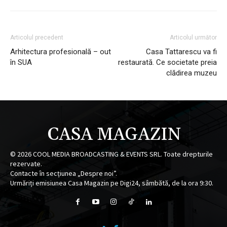
Articolul precedent
Articolul următor
Arhitectura profesională – out
Casa Tattarescu va fi
în SUA
restaurată. Ce societate preia
clădirea muzeu
CASA MAGAZIN
©
2026
COOL MEDIA BROADCASTING & EVENTS SRL. Toate drepturile
rezervate.
Contacte în secțiunea „Despre noi”.
Urmăriți emisiunea Casa Magazin pe Digi24, sâmbătă, de la ora 9:30.