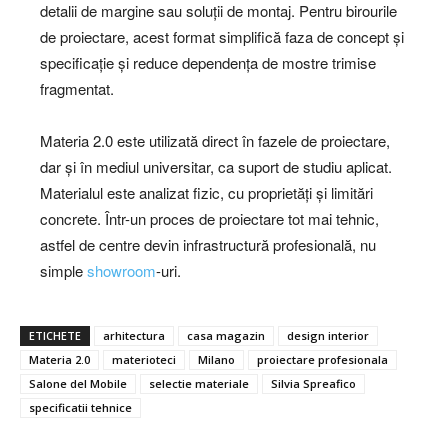
detalii de margine sau soluții de montaj. Pentru birourile
de proiectare, acest format simplifică faza de concept și
specificație și reduce dependența de mostre trimise
fragmentat.
Materia 2.0 este utilizată direct în fazele de proiectare,
dar și în mediul universitar, ca suport de studiu aplicat.
Materialul este analizat fizic, cu proprietăți și limitări
concrete. Într-un proces de proiectare tot mai tehnic,
astfel de centre devin infrastructură profesională, nu
simple
showroom
-uri.
ETICHETE
arhitectura
casa magazin
design interior
Materia 2.0
materioteci
Milano
proiectare profesionala
Salone del Mobile
selectie materiale
Silvia Spreafico
specificatii tehnice