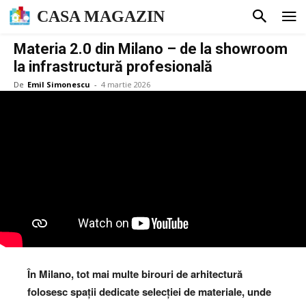
CASA MAGAZIN
Materia 2.0 din Milano – de la showroom
la infrastructură profesională
De
Emil Simonescu
-
4 martie 2026
În Milano, tot mai multe birouri de arhitectură
folosesc spații dedicate selecției de materiale, unde