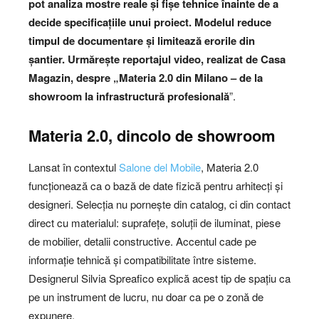
pot analiza mostre reale și fișe tehnice înainte de a
decide specificațiile unui proiect. Modelul reduce
timpul de documentare și limitează erorile din
șantier. Urmărește reportajul video, realizat de Casa
Magazin, despre „Materia 2.0 din Milano – de la
showroom la infrastructură profesională
”.
Materia 2.0, dincolo de showroom
Lansat în contextul
Salone del Mobile
, Materia 2.0
funcționează ca o bază de date fizică pentru arhitecți și
designeri. Selecția nu pornește din catalog, ci din contact
direct cu materialul: suprafețe, soluții de iluminat, piese
de mobilier, detalii constructive. Accentul cade pe
informație tehnică și compatibilitate între sisteme.
Designerul Silvia Spreafico explică acest tip de spațiu ca
pe un instrument de lucru, nu doar ca pe o zonă de
expunere.