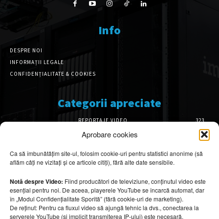
Info
DESPRE NOI
INFORMAȚII LEGALE
CONFIDENȚIALITATE & COOKIES
Categorii apreciate
REPORTAJE VIDEO
323
AMENAJĂRI INTERIOARE
128
Aprobare cookies
ISTORIE & PATRIMONIU
102
Ca să îmbunătățim site-ul, folosim cookie-uri pentru statistici anonime (să
DESIGN INTERIOR
64
aflăm câți ne vizitați și ce articole citiți), fără alte date sensibile.
ARHITECTURĂ & DESIGN
57
OPINII & ANALIZE
43
Notă despre Video:
Fiind producători de televiziune, conținutul video este
esențial pentru noi. De aceea, playerele YouTube se încarcă automat, dar
Articole recomandate
în „Modul Confidențialitate Sporită” (fără cookie-uri de marketing).
De reținut: Pentru ca fluxul video să ajungă tehnic la dvs., conectarea la
serverele YouTube (și implicit transmiterea IP-ului) este necesară.