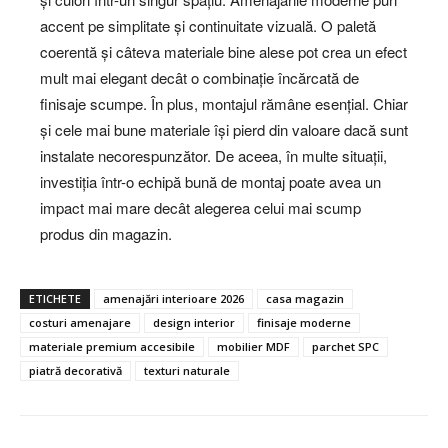
accent pe simplitate și continuitate vizuală. O paletă
coerentă și câteva materiale bine alese pot crea un efect
mult mai elegant decât o combinație încărcată de
finisaje scumpe. În plus, montajul rămâne esențial. Chiar
și cele mai bune materiale își pierd din valoare dacă sunt
instalate necorespunzător. De aceea, în multe situații,
investiția într-o echipă bună de montaj poate avea un
impact mai mare decât alegerea celui mai scump
produs din magazin.
ETICHETE
amenajări interioare 2026
casa magazin
costuri amenajare
design interior
finisaje moderne
materiale premium accesibile
mobilier MDF
parchet SPC
piatră decorativă
texturi naturale