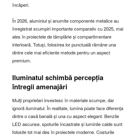
încăperi.
În 2026, aluminiul și anumite componente metalice au
înregistrat scumpiri importante comparativ cu 2025, mai
ales în proiectele de tâmplărie și compartimentare
interioară. Totuși, folosirea lor punctuală rămâne una
dintre cele mai eficiente metode pentru un aspect
premium.
Iluminatul schimbă percepția
întregii amenajări
Mulți proprietari investesc în materiale scumpe, dar
ignoră iluminatul. În realitate, lumina poate face diferența
dintre o casă banală și una cu aspect elegant. Benzile
LED ascunse, spoturile încastrate și luminile calde sunt
folosite tot mai des în proiectele moderne. Costurile