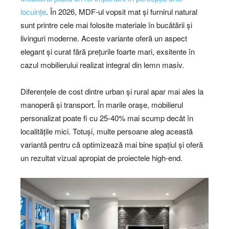
locuințe
. În 2026, MDF-ul vopsit mat și furnirul natural
sunt printre cele mai folosite materiale în bucătării și
livinguri moderne. Aceste variante oferă un aspect
elegant și curat fără prețurile foarte mari, exsitente în
cazul mobilierului realizat integral din lemn masiv.
Diferențele de cost dintre urban și rural apar mai ales la
manoperă și transport. În marile orașe, mobilierul
personalizat poate fi cu 25-40% mai scump decât în
localitățile mici. Totuși, multe persoane aleg această
variantă pentru că optimizează mai bine spațiul și oferă
un rezultat vizual apropiat de proiectele high-end.