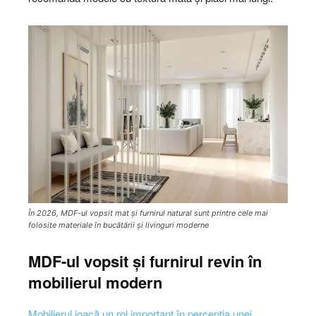
În 2026, MDF-ul vopsit mat și furnirul natural sunt printre cele mai
folosite materiale în bucătării și livinguri moderne
MDF-ul vopsit și furnirul revin în
mobilierul modern
Mobilierul joacă un rol important în percepția unei