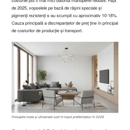
costurile pot fi mai mici datorită manoperei reduse. Față
de 2025, vopselele pe bază de rășini speciale și
pigmenți rezistenți s-au scumpit cu aproximativ 10-18%.
Cauza principală a discrepanțelor de preț ține în principal
de costurilor de producție și transport.
Finisajele mate și ultramate sunt în topul preferințelor în 2026