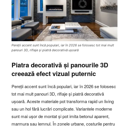
Pereții accent sunt încă populari, iar în 2026 se folosesc tot mai mult
panouri 3D, riflaje și piatră decorativă ușoară
Piatra decorativă și panourile 3D
creează efect vizual puternic
Pereții accent sunt încă populari, iar în 2026 se folosesc
tot mai mult panouri 3D, riflaje și piatră decorativă
ușoară. Aceste materiale pot transforma rapid un living
sau un hol fără lucrări complicate. Variantele moderne
sunt mai ușor de montat și pot imita betonul aparent,
marmura sau lemnul. În zonele urbane, costurile pentru