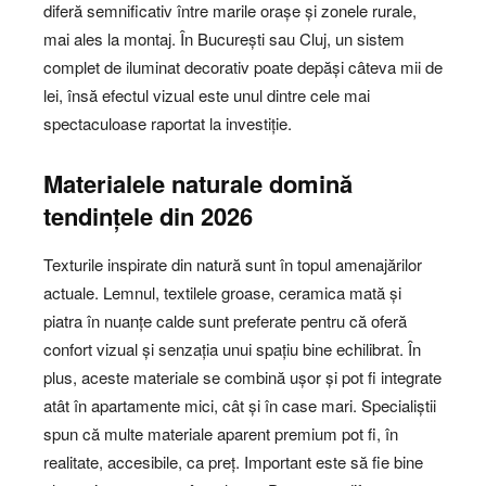
diferă semnificativ între marile orașe și zonele rurale,
mai ales la montaj. În București sau Cluj, un sistem
complet de iluminat decorativ poate depăși câteva mii de
lei, însă efectul vizual este unul dintre cele mai
spectaculoase raportat la investiție.
Materialele naturale domină
tendințele din 2026
Texturile inspirate din natură sunt în topul amenajărilor
actuale. Lemnul, textilele groase, ceramica mată și
piatra în nuanțe calde sunt preferate pentru că oferă
confort vizual și senzația unui spațiu bine echilibrat. În
plus, aceste materiale se combină ușor și pot fi integrate
atât în apartamente mici, cât și în case mari. Specialiștii
spun că multe materiale aparent premium pot fi, în
realitate, accesibile, ca preț. Important este să fie bine