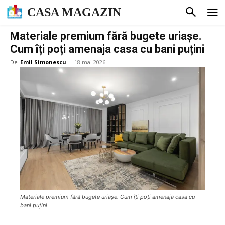
CASA MAGAZIN
Materiale premium fără bugete uriașe.
Cum îți poți amenaja casa cu bani puțini
De
Emil Simonescu
-
18 mai 2026
Materiale premium fără bugete uriașe. Cum îți poți amenaja casa cu
bani puțini