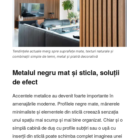
Tendințele actuale merg spre suprafețe mate, texturi naturale și
combinații simple de lemn, metal și piatră decorativă
Metalul negru mat și sticla, soluții
de efect
Accentele metalice au devenit foarte importante în
amenajările moderne. Profilele negre mate, mânerele
minimaliste și elementele din sticlă creează senzația
unui spațiu mai scump și mai bine organizat. Chiar și o
simplă cabină de duș cu profile subțiri sau o ușă cu
inserții din sticlă poate schimba complet imaginea unei