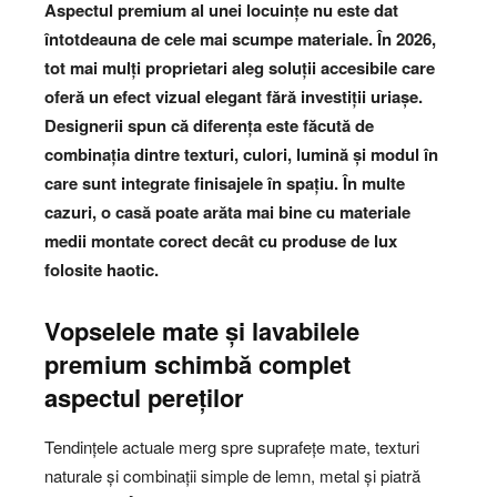
Aspectul premium al unei locuințe nu este dat
întotdeauna de cele mai scumpe materiale. În 2026,
tot mai mulți proprietari aleg soluții accesibile care
oferă un efect vizual elegant fără investiții uriașe.
Designerii spun că diferența este făcută de
combinația dintre texturi, culori, lumină și modul în
care sunt integrate finisajele în spațiu. În multe
cazuri, o casă poate arăta mai bine cu materiale
medii montate corect decât cu produse de lux
folosite haotic.
Vopselele mate și lavabilele
premium schimbă complet
aspectul pereților
Tendințele actuale merg spre suprafețe mate, texturi
naturale și combinații simple de lemn, metal și piatră