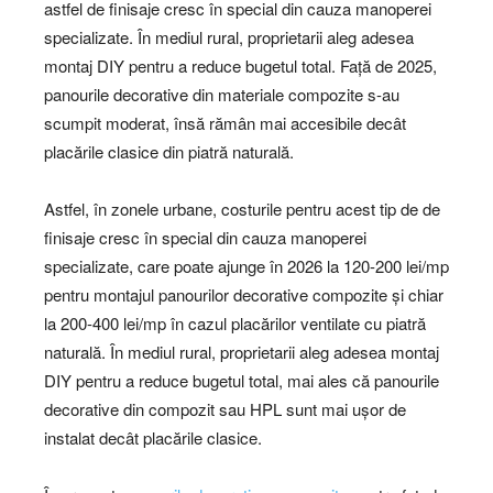
astfel de finisaje cresc în special din cauza manoperei
specializate. În mediul rural, proprietarii aleg adesea
montaj DIY pentru a reduce bugetul total. Față de 2025,
panourile decorative din materiale compozite s-au
scumpit moderat, însă rămân mai accesibile decât
placările clasice din piatră naturală.
Astfel, în zonele urbane, costurile pentru acest tip de de
finisaje cresc în special din cauza manoperei
specializate, care poate ajunge în 2026 la 120-200 lei/mp
pentru montajul panourilor decorative compozite și chiar
la 200-400 lei/mp în cazul placărilor ventilate cu piatră
naturală. În mediul rural, proprietarii aleg adesea montaj
DIY pentru a reduce bugetul total, mai ales că panourile
decorative din compozit sau HPL sunt mai ușor de
instalat decât placările clasice.