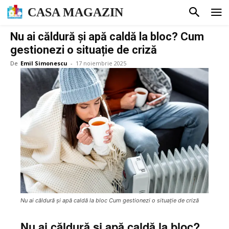
CASA MAGAZIN
Nu ai căldură și apă caldă la bloc? Cum
gestionezi o situație de criză
De
Emil Simonescu
-
17 noiembrie 2025
Nu ai căldură și apă caldă la bloc Cum gestionezi o situație de criză
Nu ai căldură și apă caldă la bloc?