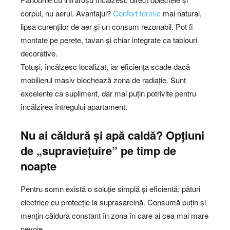
corpul, nu aerul. Avantajul?
Confort termic
mai natural,
lipsa curenților de aer și un consum rezonabil. Pot fi
montate pe perete, tavan și chiar integrate ca tablouri
decorative.
Totuși, încălzesc localizat, iar eficiența scade dacă
mobilierul masiv blochează zona de radiație. Sunt
excelente ca supliment, dar mai puțin potrivite pentru
încălzirea întregului apartament.
Nu ai căldură și apă caldă? Opțiuni
de „supraviețuire” pe timp de
noapte
Pentru somn există o soluție simplă și eficientă: pături
electrice cu protecție la suprasarcină. Consumă puțin și
mențin căldura constant în zona în care ai cea mai mare
nevoie.