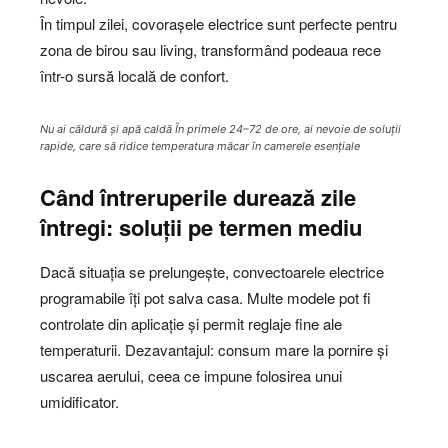
În timpul zilei, covorașele electrice sunt perfecte pentru
zona de birou sau living, transformând podeaua rece
într-o sursă locală de confort.
Nu ai căldură și apă caldă În primele 24–72 de ore, ai nevoie de soluții
rapide, care să ridice temperatura măcar în camerele esențiale
Când întreruperile durează zile
întregi: soluții pe termen mediu
Dacă situația se prelungește, convectoarele electrice
programabile îți pot salva casa. Multe modele pot fi
controlate din aplicație și permit reglaje fine ale
temperaturii. Dezavantajul: consum mare la pornire și
uscarea aerului, ceea ce impune folosirea unui
umidificator.