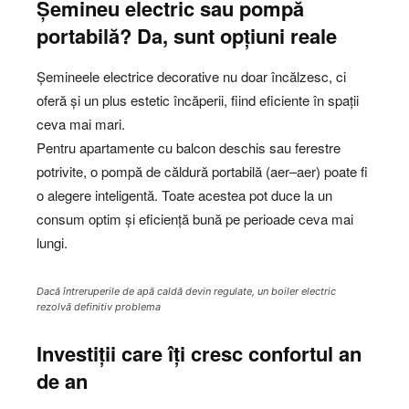
Șemineu electric sau pompă
portabilă? Da, sunt opțiuni reale
Șemineele electrice decorative nu doar încălzesc, ci
oferă și un plus estetic încăperii, fiind eficiente în spații
ceva mai mari.
Pentru apartamente cu balcon deschis sau ferestre
potrivite, o pompă de căldură portabilă (aer–aer) poate fi
o alegere inteligentă. Toate acestea pot duce la un
consum optim și eficiență bună pe perioade ceva mai
lungi.
Dacă întreruperile de apă caldă devin regulate, un boiler electric
rezolvă definitiv problema
Investiții care îți cresc confortul an
de an