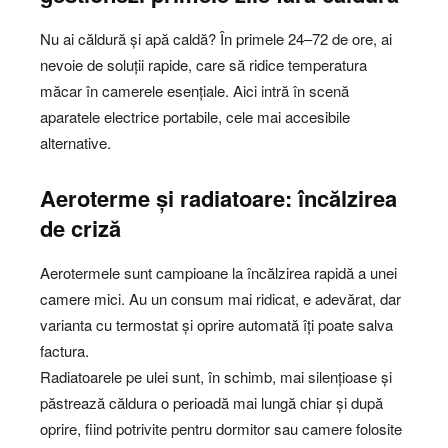
Nu ai căldură și apă caldă? În primele 24–72 de ore, ai
nevoie de soluții rapide, care să ridice temperatura
măcar în camerele esențiale. Aici intră în scenă
aparatele electrice portabile, cele mai accesibile
alternative.
Aeroterme și radiatoare: încălzirea
de criză
Aerotermele sunt campioane la încălzirea rapidă a unei
camere mici. Au un consum mai ridicat, e adevărat, dar
varianta cu termostat și oprire automată îți poate salva
factura.
Radiatoarele pe ulei sunt, în schimb, mai silențioase și
păstrează căldura o perioadă mai lungă chiar și după
oprire, fiind potrivite pentru dormitor sau camere folosite