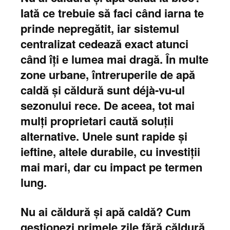
Iată ce trebuie să faci când iarna te
prinde nepregătit, iar sistemul
centralizat cedează exact atunci
când îți e lumea mai dragă. În multe
zone urbane, întreruperile de apă
caldă și căldură sunt déjà-vu-ul
sezonului rece. De aceea, tot mai
mulți proprietari caută soluții
alternative. Unele sunt rapide și
ieftine, altele durabile, cu investiții
mai mari, dar cu impact pe termen
lung.
Nu ai căldură și apă caldă? Cum
gestionezi primele zile fără căldură