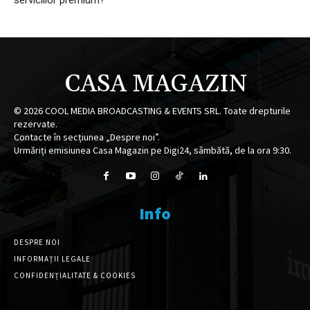
serviciilor premium?
CASA MAGAZIN
©
2026
COOL MEDIA BROADCASTING & EVENTS SRL. Toate drepturile
rezervate.
Contacte în secțiunea „Despre noi”.
Urmăriți emisiunea Casa Magazin pe Digi24, sâmbătă, de la ora 9:30.
Info
DESPRE NOI
INFORMAȚII LEGALE
CONFIDENȚIALITATE & COOKIES