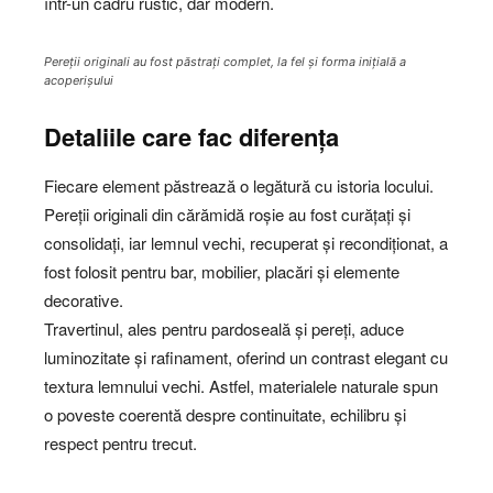
într-un cadru rustic, dar modern.
Pereții originali au fost păstrați complet, la fel și forma inițială a
acoperișului
Detaliile care fac diferența
Fiecare element păstrează o legătură cu istoria locului.
Pereții originali din cărămidă roșie au fost curățați și
consolidați, iar lemnul vechi, recuperat și recondiționat, a
fost folosit pentru bar, mobilier, placări și elemente
decorative.
Travertinul, ales pentru pardoseală și pereți, aduce
luminozitate și rafinament, oferind un contrast elegant cu
textura lemnului vechi. Astfel, materialele naturale spun
o poveste coerentă despre continuitate, echilibru și
respect pentru trecut.