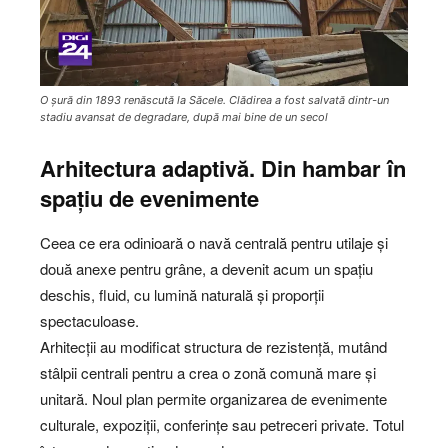
O șură din 1893 renăscută la Săcele. Clădirea a fost salvată dintr-un
stadiu avansat de degradare, după mai bine de un secol
Arhitectura adaptivă. Din hambar în
spațiu de evenimente
Ceea ce era odinioară o navă centrală pentru utilaje și
două anexe pentru grâne, a devenit acum un spațiu
deschis, fluid, cu lumină naturală și proporții
spectaculoase.
Arhitecții au modificat structura de rezistență, mutând
stâlpii centrali pentru a crea o zonă comună mare și
unitară. Noul plan permite organizarea de evenimente
culturale, expoziții, conferințe sau petreceri private. Totul