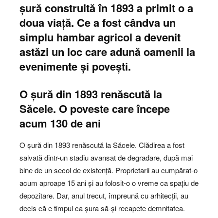
șură construită în 1893 a primit o a
doua viață. Ce a fost cândva un
simplu hambar agricol a devenit
astăzi un loc care adună oamenii la
evenimente și povești.
O șură din 1893 renăscută la
Săcele. O poveste care începe
acum 130 de ani
O șură din 1893 renăscută la Săcele. Clădirea a fost
salvată dintr-un stadiu avansat de degradare, după mai
bine de un secol de existență. Proprietarii au cumpărat-o
acum aproape 15 ani și au folosit-o o vreme ca spațiu de
depozitare. Dar, anul trecut, împreună cu arhitecții, au
decis că e timpul ca șura să-și recapete demnitatea.