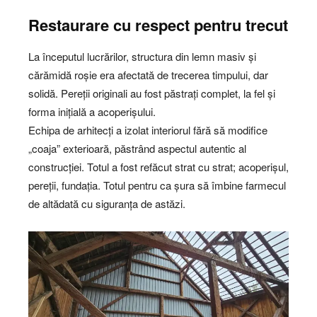
Restaurare cu respect pentru trecut
La începutul lucrărilor, structura din lemn masiv și
cărămidă roșie era afectată de trecerea timpului, dar
solidă. Pereții originali au fost păstrați complet, la fel și
forma inițială a acoperișului.
Echipa de arhitecți a izolat interiorul fără să modifice
„coaja” exterioară, păstrând aspectul autentic al
construcției. Totul a fost refăcut strat cu strat; acoperișul,
pereții, fundația. Totul pentru ca șura să îmbine farmecul
de altădată cu siguranța de astăzi.