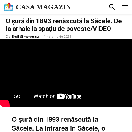
CASA MAGAZIN
O șură din 1893 renăscută la Săcele. De
la arhaic la spațiu de poveste/VIDEO
De
Emil Simonescu
-
4 noiembrie 2025
O șură din 1893 renăscută la
Săcele. La intrarea în Săcele, o