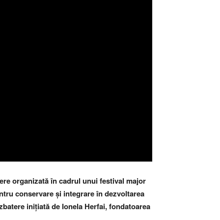
tere organizată în cadrul unui festival major
entru conservare și integrare în dezvoltarea
atere inițiată de Ionela Herfai, fondatoarea