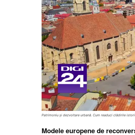
Patrimoniu și dezvoltare urbană. Cum readuci clădirile istoric
Modele europene de reconver