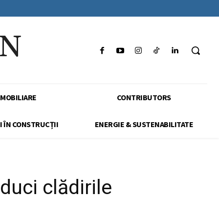
IN
IMOBILIARE
CONTRIBUTORS
I ÎN CONSTRUCȚII
ENERGIE & SUSTENABILITATE
uci clădirile