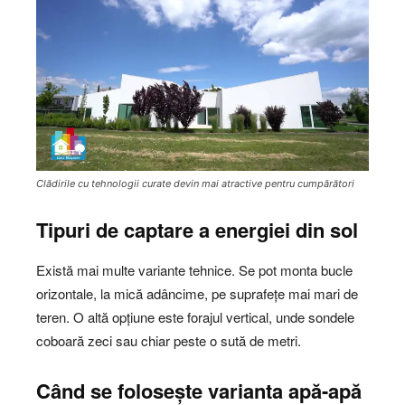
Clădirile cu tehnologii curate devin mai atractive pentru cumpărători
Tipuri de captare a energiei din sol
Există mai multe variante tehnice. Se pot monta bucle
orizontale, la mică adâncime, pe suprafețe mai mari de
teren. O altă opțiune este forajul vertical, unde sondele
coboară zeci sau chiar peste o sută de metri.
Când se folosește varianta apă-apă