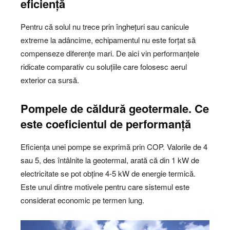
eficiență
Pentru că solul nu trece prin înghețuri sau canicule
extreme la adâncime, echipamentul nu este forțat să
compenseze diferențe mari. De aici vin performanțele
ridicate comparativ cu soluțiile care folosesc aerul
exterior ca sursă.
Pompele de căldură geotermale. Ce
este coeficientul de performanță
Eficiența unei pompe se exprimă prin COP. Valorile de 4
sau 5, des întâlnite la geotermal, arată că din 1 kW de
electricitate se pot obține 4-5 kW de energie termică.
Este unul dintre motivele pentru care sistemul este
considerat economic pe termen lung.