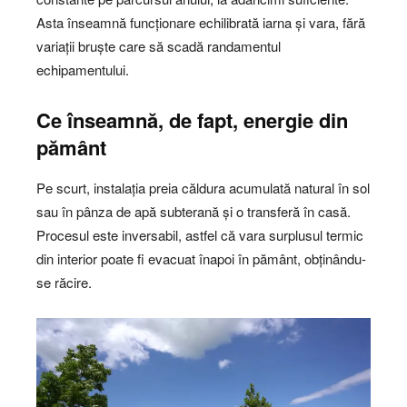
Asta înseamnă funcționare echilibrată iarna și vara, fără
variații bruște care să scadă randamentul
echipamentului.
Ce înseamnă, de fapt, energie din
pământ
Pe scurt, instalația preia căldura acumulată natural în sol
sau în pânza de apă subterană și o transferă în casă.
Procesul este inversabil, astfel că vara surplusul termic
din interior poate fi evacuat înapoi în pământ, obținându-
se răcire.