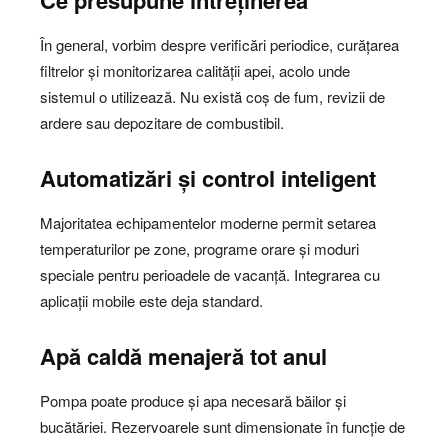
Ce presupune întreținerea
În general, vorbim despre verificări periodice, curățarea
filtrelor și monitorizarea calității apei, acolo unde
sistemul o utilizează. Nu există coș de fum, revizii de
ardere sau depozitare de combustibil.
Automatizări și control inteligent
Majoritatea echipamentelor moderne permit setarea
temperaturilor pe zone, programe orare și moduri
speciale pentru perioadele de vacanță. Integrarea cu
aplicații mobile este deja standard.
Apă caldă menajeră tot anul
Pompa poate produce și apa necesară băilor și
bucătăriei. Rezervoarele sunt dimensionate în funcție de