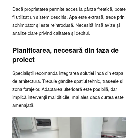
Dacă proprietatea permite acces la pânza freatică, poate
fi utilizat un sistem deschis. Apa este extrasă, trece prin
schimbător și este reintrodusă. Necesită însă avize și
analize clare privind calitatea și debitul.
Planificarea, necesară din faza de
proiect
Specialiștii recomandă integrarea soluției încă din etapa
de arhitectură. Trebuie gândite spațiul tehnic, traseele și
zona forajelor. Adaptarea ulterioară este posibilă, dar
implică intervenții mai dificile, mai ales dacă curtea este
amenajată.