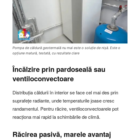
Pompa de căldură geotermală nu mai este o soluție de nișă. Este o
opțiune matură, testată, cu rezultate clare
Încălzire prin pardoseală sau
ventiloconvectoare
Distribuția căldurii în interior se face cel mai des prin
suprafețe radiante, unde temperaturile joase cresc
randamentul. Pentru răcire, ventiloconvectoarele pot
reacționa mai rapid la schimbările de climă.
Răcirea pasivă, marele avantaj