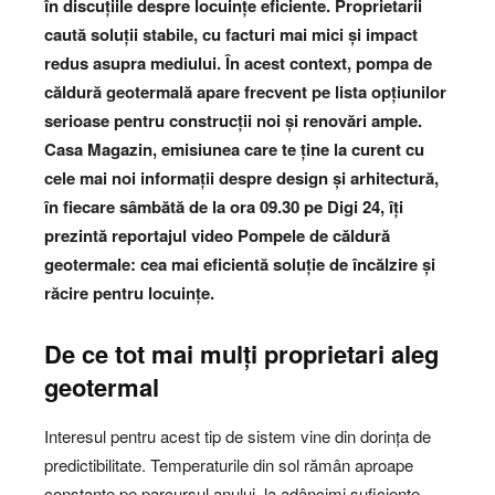
în discuțiile despre locuințe eficiente. Proprietarii
caută soluții stabile, cu facturi mai mici și impact
redus asupra mediului. În acest context, pompa de
căldură geotermală apare frecvent pe lista opțiunilor
serioase pentru construcții noi și renovări ample.
Casa Magazin, emisiunea care te ține la curent cu
cele mai noi informații despre design și arhitectură,
în fiecare sâmbătă de la ora 09.30 pe Digi 24, îți
prezintă reportajul video Pompele de căldură
geotermale: cea mai eficientă soluție de încălzire și
răcire pentru locuințe.
De ce tot mai mulți proprietari aleg
geotermal
Interesul pentru acest tip de sistem vine din dorința de
predictibilitate. Temperaturile din sol rămân aproape
constante pe parcursul anului, la adâncimi suficiente.