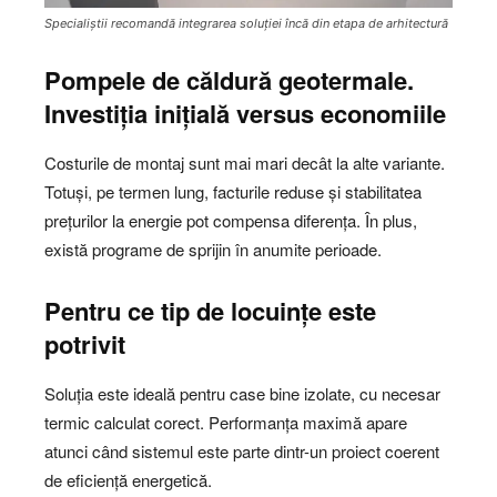
Specialiștii recomandă integrarea soluției încă din etapa de arhitectură
Pompele de căldură geotermale.
Investiția inițială versus economiile
Costurile de montaj sunt mai mari decât la alte variante.
Totuși, pe termen lung, facturile reduse și stabilitatea
prețurilor la energie pot compensa diferența. În plus,
există programe de sprijin în anumite perioade.
Pentru ce tip de locuințe este
potrivit
Soluția este ideală pentru case bine izolate, cu necesar
termic calculat corect. Performanța maximă apare
atunci când sistemul este parte dintr-un proiect coerent
de eficiență energetică.