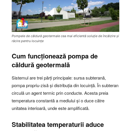
Pompele de căldură geotermale cea mai eficientă soluție de încălzire și
răcire pentru locuințe
Cum funcționează pompa de
căldură geotermală
Sistemul are trei părți principale: sursa subterană,
pompa propriu-zisă și distribuția din locuință. În subteran
circulă un agent termic prin conducte. Acesta preia
temperatura constantă a mediului și o duce către
unitatea interioară, unde este amplificată.
Stabilitatea temperaturii aduce