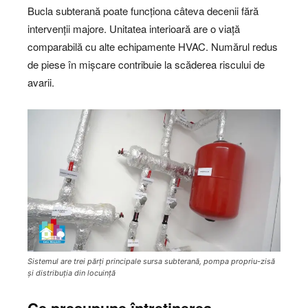
Bucla subterană poate funcționa câteva decenii fără
intervenții majore. Unitatea interioară are o viață
comparabilă cu alte echipamente HVAC. Numărul redus
de piese în mișcare contribuie la scăderea riscului de
avarii.
Sistemul are trei părți principale sursa subterană, pompa propriu-zisă
și distribuția din locuință