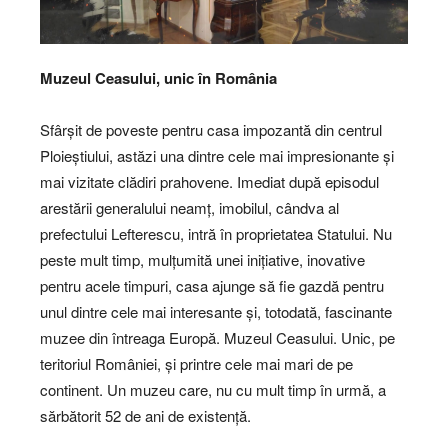
Muzeul Ceasului, unic în România
Sfârșit de poveste pentru casa impozantă din centrul
Ploieștiului, astăzi una dintre cele mai impresionante și
mai vizitate clădiri prahovene. Imediat după episodul
arestării generalului neamț, imobilul, cândva al
prefectului Lefterescu, intră în proprietatea Statului. Nu
peste mult timp, mulțumită unei inițiative, inovative
pentru acele timpuri, casa ajunge să fie gazdă pentru
unul dintre cele mai interesante și, totodată, fascinante
muzee din întreaga Europă. Muzeul Ceasului. Unic, pe
teritoriul României, și printre cele mai mari de pe
continent. Un muzeu care, nu cu mult timp în urmă, a
sărbătorit 52 de ani de existență.