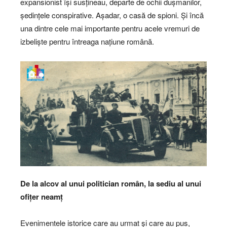
expansionist își susțineau, departe de ochii dușmanilor,
ședințele conspirative. Așadar, o casă de spioni. Și încă
una dintre cele mai importante pentru acele vremuri de
izbeliște pentru întreaga națiune română.
De la alcov al unui politician român, la sediu al unui
ofițer neamț
Evenimentele istorice care au urmat și care au pus,