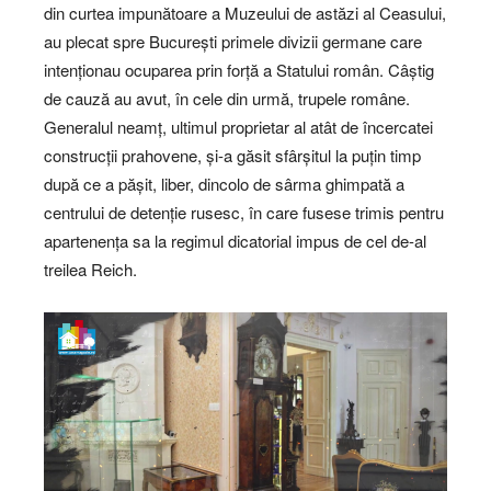
din curtea impunătoare a Muzeului de astăzi al Ceasului,
au plecat spre București primele divizii germane care
intenționau ocuparea prin forță a Statului român. Câștig
de cauză au avut, în cele din urmă, trupele române.
Generalul neamț, ultimul proprietar al atât de încercatei
construcții prahovene, și-a găsit sfârșitul la puțin timp
după ce a pășit, liber, dincolo de sârma ghimpată a
centrului de detenție rusesc, în care fusese trimis pentru
apartenența sa la regimul dicatorial impus de cel de-al
treilea Reich.