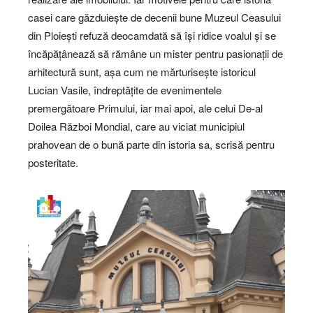
casei care găzduiește de decenii bune Muzeul Ceasului
din Ploiești refuză deocamdată să își ridice voalul și se
încăpățânează să rămâne un mister pentru pasionații de
arhitectură sunt, așa cum ne mărturisește istoricul
Lucian Vasile, îndreptățite de evenimentele
premergătoare Primului, iar mai apoi, ale celui De-al
Doilea Război Mondial, care au viciat municipiul
prahovean de o bună parte din istoria sa, scrisă pentru
posteritate.