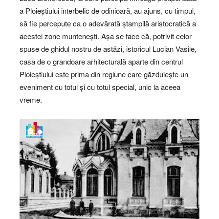
a Ploieștiului interbelic de odinioară, au ajuns, cu timpul,
să fie percepute ca o adevărată ștampilă aristocratică a
acestei zone muntenești. Așa se face că, potrivit celor
spuse de ghidul nostru de astăzi, istoricul Lucian Vasile,
casa de o grandoare arhitecturală aparte din centrul
Ploieștiului este prima din regiune care găzduiește un
eveniment cu totul și cu totul special, unic la aceea
vreme.