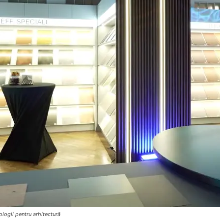
ologii pentru arhitectură