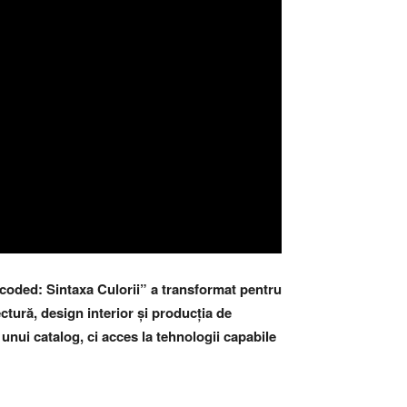
Uncoded: Sintaxa Culorii” a transformat pentru
ectură, design interior și producția de
nui catalog, ci acces la tehnologii capabile