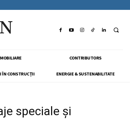
IN
IMOBILIARE
CONTRIBUTORS
I ÎN CONSTRUCȚII
ENERGIE & SUSTENABILITATE
aje speciale și