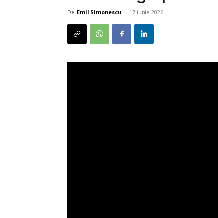
De
Emil Simonescu
-
17 iunie 2026