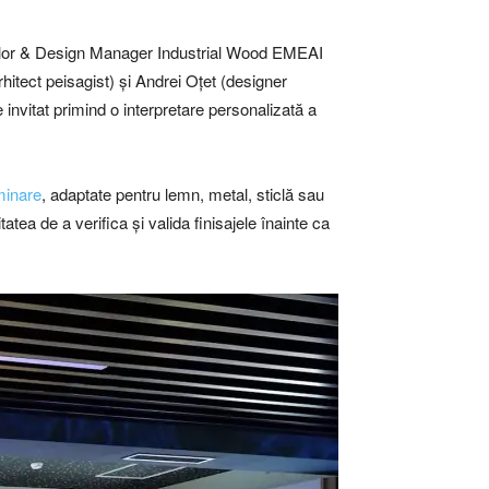
(Color & Design Manager Industrial Wood EMEAI
tect peisagist) și Andrei Oțet (designer
 invitat primind o interpretare personalizată a
uminare
, adaptate pentru lemn, metal, sticlă sau
tatea de a verifica și valida finisajele înainte ca