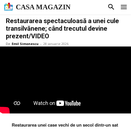
CASA MAGAZIN
Restaurarea spectaculoasă a unei cule
transilvănene; când trecutul devine
prezent/VIDEO
De
Emil Simonescu
-
28 ianuarie 2026
Restaurarea unei case vechi de un secol dintr-un sat