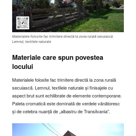
Materialele folosite fac trimitere directă la zona rurală secuiască.
Lemnul, textilele naturale
Materiale care spun povestea
locului
Materialele folosite fac trimitere directă la zona rurală
secuiască. Lemnul, textilele naturale și finisajele cu
aspect brut sunt echilibrate de elemente contemporane.
Paleta cromatică este dominată de verdele vânătoresc
și de celebra nuanță de „albastru de Transilvania”.