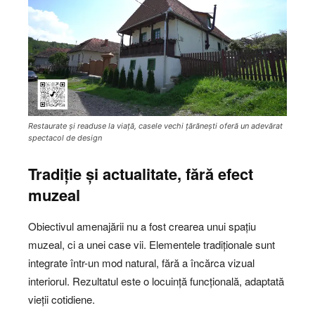
Restaurate și readuse la viață, casele vechi țărănești oferă un adevărat
spectacol de design
Tradiție și actualitate, fără efect
muzeal
Obiectivul amenajării nu a fost crearea unui spațiu
muzeal, ci a unei case vii. Elementele tradiționale sunt
integrate într-un mod natural, fără a încărca vizual
interiorul. Rezultatul este o locuință funcțională, adaptată
vieții cotidiene.