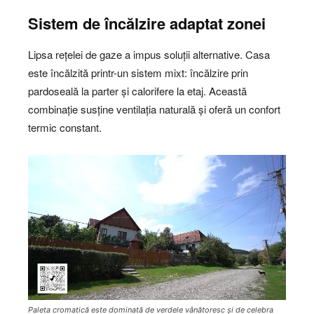
Sistem de încălzire adaptat zonei
Lipsa rețelei de gaze a impus soluții alternative. Casa
este încălzită printr-un sistem mixt: încălzire prin
pardoseală la parter și calorifere la etaj. Această
combinație susține ventilația naturală și oferă un confort
termic constant.
Paleta cromatică este dominată de verdele vânătoresc și de celebra