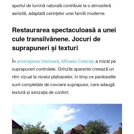
aportul de lumină naturală contribuie la o atmosferă
aerisită, adaptată cerințelor unei familii moderne.
Restaurarea spectaculoasă a unei
cule transilvănene. Jocuri de
suprapuneri și texturi
În
amenajarea interioară
,
Mihaela Cetenaș
a mizat pe
suprapuneri controlate. Grinzile aparente creează un
ritm vizual la nivelul plafoanelor, în timp ce pardoselile
sunt completate de covoare suprapuse, care adaugă
textură și senzația de confort.