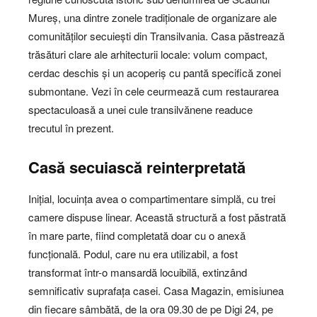
Mureș, una dintre zonele tradiționale de organizare ale
comunităților secuiești din Transilvania. Casa păstrează
trăsături clare ale arhitecturii locale: volum compact,
cerdac deschis și un acoperiș cu pantă specifică zonei
submontane. Vezi în cele ceurmează cum restaurarea
spectaculoasă a unei cule transilvănene readuce
trecutul în prezent.
Casă secuiască reinterpretată
Inițial, locuința avea o compartimentare simplă, cu trei
camere dispuse linear. Această structură a fost păstrată
în mare parte, fiind completată doar cu o anexă
funcțională. Podul, care nu era utilizabil, a fost
transformat într-o mansardă locuibilă, extinzând
semnificativ suprafața casei. Casa Magazin, emisiunea
din fiecare sâmbătă, de la ora 09.30 de pe Digi 24, pe