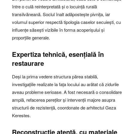
între o culă reinterpretată și o locuință rurală
transilvăneană. Soclul înalt adăpostește pivnița, iar
volumul superior respectă tipologia caselor secuiești, cu
influențe săsești vizibile în forma acoperișului și
proporțiile generale.
Expertiza tehnică, esențială în
restaurare
Deși la prima vedere structura părea stabilă,
investigațiile realizate la fața locului au arătat că zidurile
aveau probleme serioase. A fost necesară o consolidare
amplă, refacerea pereților și intervenții majore asupra
structurii de rezistență, coordonate de arhitectul Geza
Kerestes.
Reconstrucție atentă, cu materiale