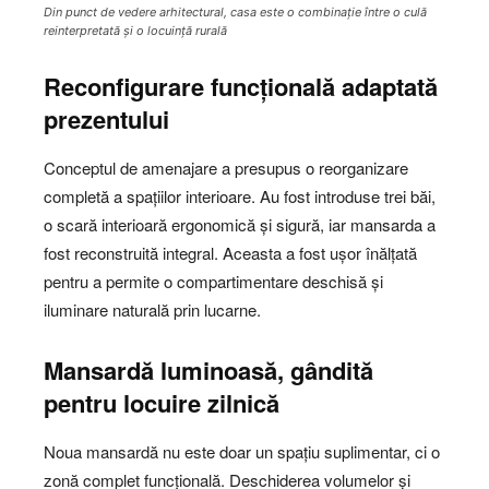
Din punct de vedere arhitectural, casa este o combinație între o culă
reinterpretată și o locuință rurală
Reconfigurare funcțională adaptată
prezentului
Conceptul de amenajare a presupus o reorganizare
completă a spațiilor interioare. Au fost introduse trei băi,
o scară interioară ergonomică și sigură, iar mansarda a
fost reconstruită integral. Aceasta a fost ușor înălțată
pentru a permite o compartimentare deschisă și
iluminare naturală prin lucarne.
Mansardă luminoasă, gândită
pentru locuire zilnică
Noua mansardă nu este doar un spațiu suplimentar, ci o
zonă complet funcțională. Deschiderea volumelor și