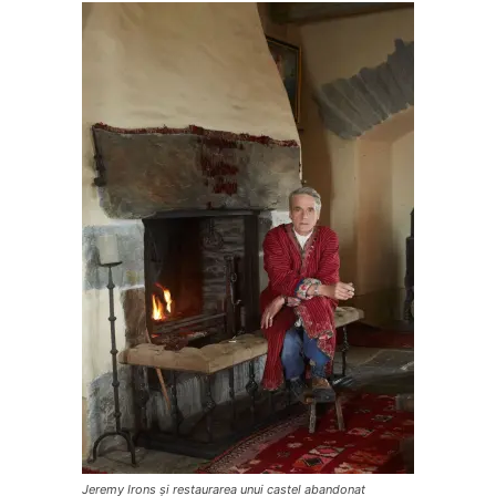
Jeremy Irons și restaurarea unui castel abandonat