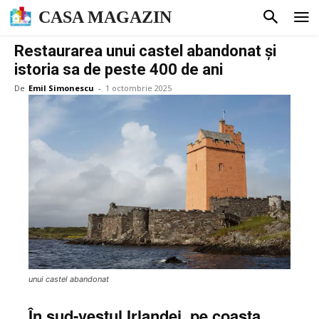
CASA MAGAZIN
Restaurarea unui castel abandonat și
istoria sa de peste 400 de ani
De
Emil Simonescu
-
1 octombrie 2025
unui castel abandonat
În sud-vestul Irlandei, pe coasta