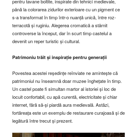
pentru tavane boltite, inspirate din tehnici medievale,
până la colorarea zidurilor exterioare cu un pigment ce
s-a transformat în timp într-o nuanță unică, între roz-
terracotă și ruginiu. Alegerea cromatică a stârnit
controverse la început, dar în scurt timp castelul a
devenit un reper turistic și cultural.
Patrimoniu trăit și inspirație pentru generații
Povestea acestei reședințe reînviate ne amintește că
patrimoniul nu înseamnă doar muzee înghețate în timp.
Un castel poate fi simultan martor al istoriei și loc de
locuit confortabil, cu apă curentă, electricitate și chiar
internet, fără să-și piardă aura medievală. Astăzi,
fortăreața este un exemplu de restaurare curajoasă și de
legătură între trecut și prezent.