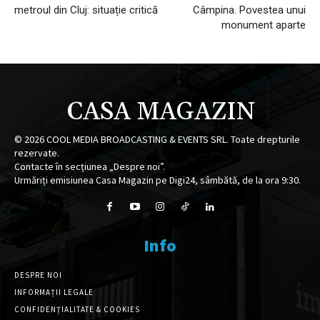
metroul din Cluj: situație critică
Câmpina. Povestea unui
monument aparte
CASA MAGAZIN
©
2026
COOL MEDIA BROADCASTING & EVENTS SRL. Toate drepturile
rezervate.
Contacte în secțiunea „Despre noi”.
Urmăriți emisiunea Casa Magazin pe Digi24, sâmbătă, de la ora 9:30.
Info
DESPRE NOI
INFORMAȚII LEGALE
CONFIDENȚIALITATE & COOKIES