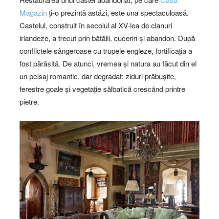
Magazin
ți-o prezintă astăzi, este una spectaculoasă.
Castelul, construit în secolul al XV-lea de clanuri
irlandeze, a trecut prin bătălii, cuceriri și abandon. După
conflictele sângeroase cu trupele engleze, fortificația a
fost părăsită. De atunci, vremea și natura au făcut din el
un peisaj romantic, dar degradat: ziduri prăbușite,
ferestre goale și vegetație sălbatică crescând printre
pietre.