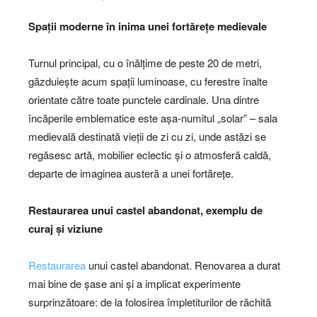
Spații moderne în inima unei fortărețe medievale
Turnul principal, cu o înălțime de peste 20 de metri,
găzduiește acum spații luminoase, cu ferestre înalte
orientate către toate punctele cardinale. Una dintre
încăperile emblematice este așa-numitul „solar” – sala
medievală destinată vieții de zi cu zi, unde astăzi se
regăsesc artă, mobilier eclectic și o atmosferă caldă,
departe de imaginea austeră a unei fortărețe.
Restaurarea unui castel abandonat, exemplu de
curaj și viziune
Restaurarea
unui castel abandonat. Renovarea a durat
mai bine de șase ani și a implicat experimente
surprinzătoare: de la folosirea împletiturilor de răchită