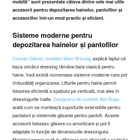
mobilă” sunt prezentate câteva dintre cele mai utile
accesorii pentru depozitarea hainelor, pantofilor și
accesoriilor într-un mod practic și eficient.
Sisteme moderne pentru
depozitarea hainelor și pantofilor
Cristian Găvan, fondator Mam Bricolaj
, explică faptul că
baza oricărui dressing rămâne bara clasică pentru
haine, însă există numeroase sisteme moderne care pot
îmbunătăți organizarea. Lifturile pentru haine permit
folosirea eficientă a spațiului pe verticală, mai ales în
dressingurile înalte.
Designerul de mobilier Alin Buga
arată cum se montează suporturile extensibile pentru
pantaloni și sistemele glisante pentru pantofi. Aceste
accesorii folosesc glisiere cu amortizare și pot fi
adaptate în funcție de dimensiunile dressingului.
Montajul corect ajută la utilizarea mai eficientă a spațiului