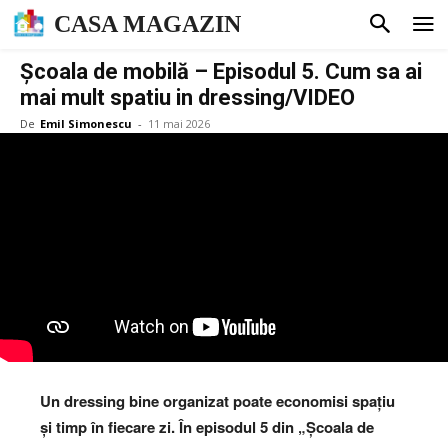
CASA MAGAZIN
Școala de mobilă – Episodul 5. Cum sa ai
mai mult spatiu in dressing/VIDEO
De
Emil Simonescu
-
11 mai 2026
Un dressing bine organizat poate economisi spațiu
și timp în fiecare zi. În episodul 5 din „Școala de