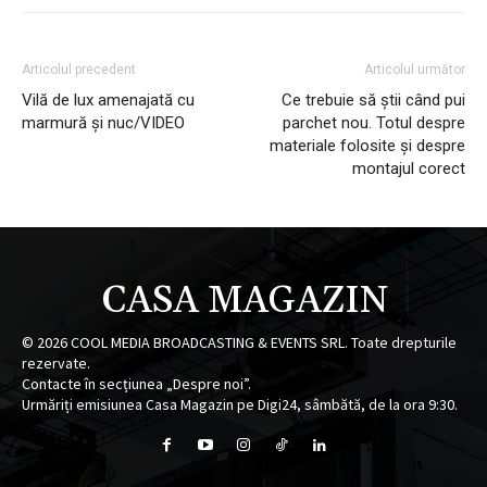
Articolul precedent
Articolul următor
Vilă de lux amenajată cu
Ce trebuie să știi când pui
marmură și nuc/VIDEO
parchet nou. Totul despre
materiale folosite și despre
montajul corect
CASA MAGAZIN
©
2026
COOL MEDIA BROADCASTING & EVENTS SRL. Toate drepturile
rezervate.
Contacte în secțiunea „Despre noi”.
Urmăriți emisiunea Casa Magazin pe Digi24, sâmbătă, de la ora 9:30.