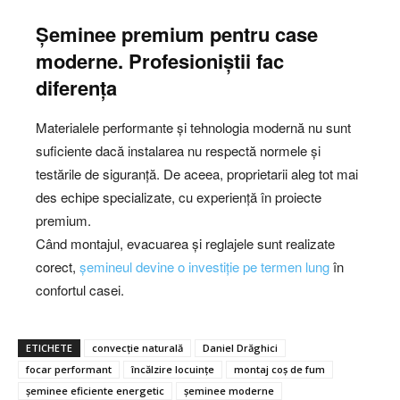
Șeminee premium pentru case
moderne. Profesioniștii fac
diferența
Materialele performante și tehnologia modernă nu sunt
suficiente dacă instalarea nu respectă normele și
testările de siguranță. De aceea, proprietarii aleg tot mai
des echipe specializate, cu experiență în proiecte
premium.
Când montajul, evacuarea și reglajele sunt realizate
corect,
șemineul devine o investiție pe termen lung
în
confortul casei.
ETICHETE
convecție naturală
Daniel Drăghici
focar performant
încălzire locuințe
montaj coș de fum
șeminee eficiente energetic
șeminee moderne