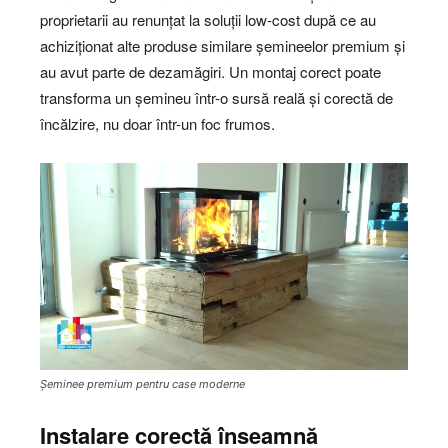
proprietarii au renunțat la soluții low-cost după ce au
achiziționat alte produse similare șemineelor premium și
au avut parte de dezamăgiri. Un montaj corect poate
transforma un șemineu într-o sursă reală și corectă de
încălzire, nu doar într-un foc frumos.
Șeminee premium pentru case moderne
Instalare corectă înseamnă