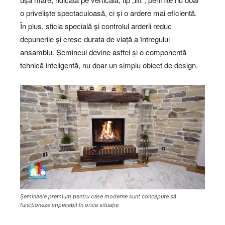
o priveliște spectaculoasă, ci și o ardere mai eficientă.
În plus, sticla specială și controlul arderii reduc
depunerile și cresc durata de viață a întregului
ansamblu. Șemineul devine astfel și o componentă
tehnică inteligentă, nu doar un simplu obiect de design.
Șemineele premium pentru case moderne sunt concepute să
funcționeze impecabil în orice situație