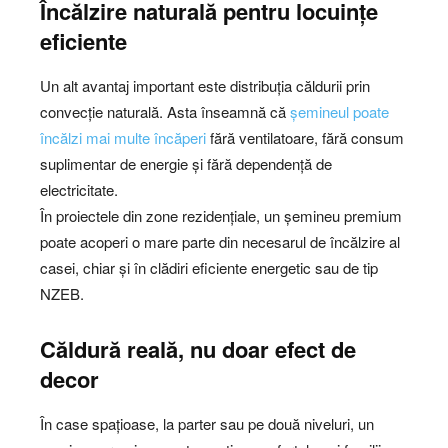
Încălzire naturală pentru locuințe
eficiente
Un alt avantaj important este distribuția căldurii prin
convecție naturală. Asta înseamnă că
șemineul poate
încălzi mai multe încăperi
fără ventilatoare, fără consum
suplimentar de energie și fără dependență de
electricitate.
În proiectele din zone rezidențiale, un șemineu premium
poate acoperi o mare parte din necesarul de încălzire al
casei, chiar și în clădiri eficiente energetic sau de tip
NZEB.
Căldură reală, nu doar efect de
decor
În case spațioase, la parter sau pe două niveluri, un