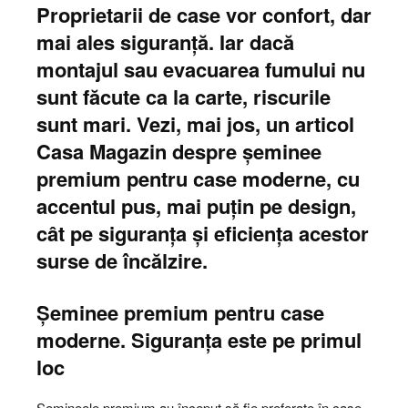
Proprietarii de case vor confort, dar
mai ales siguranță. Iar dacă
montajul sau evacuarea fumului nu
sunt făcute ca la carte, riscurile
sunt mari. Vezi, mai jos, un articol
Casa Magazin despre șeminee
premium pentru case moderne, cu
accentul pus, mai puțin pe design,
cât pe siguranța și eficiența acestor
surse de încălzire.
Șeminee premium pentru case
moderne. Siguranța este pe primul
loc
Șemineele premium au început să fie preferate în case