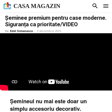
CASA MAGAZIN
Șeminee premium pentru case moderne.
Siguranța ca prioritate/VIDEO
De
Emil Simonescu
-
3 decembrie 2025
Șemineul nu mai este doar un
simplu accesoriu decorativ.