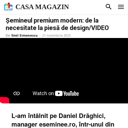
CASA MAGAZIN
Șemineul premium modern: de la
necesitate la piesă de design/VIDEO
De
Emil Simonescu
-
21 noiembrie 2025
L-am întâlnit pe Daniel Drăghici,
manager eseminee.ro, într-unul din