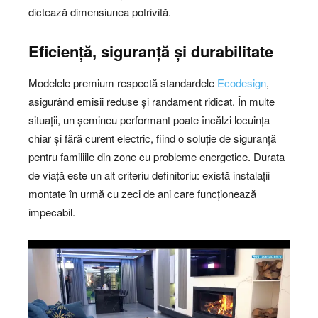
dictează dimensiunea potrivită.
Eficiență, siguranță și durabilitate
Modelele premium respectă standardele
Ecodesign
,
asigurând emisii reduse și randament ridicat. În multe
situații, un șemineu performant poate încălzi locuința
chiar și fără curent electric, fiind o soluție de siguranță
pentru familiile din zone cu probleme energetice. Durata
de viață este un alt criteriu definitoriu: există instalații
montate în urmă cu zeci de ani care funcționează
impecabil.