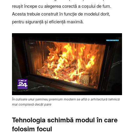
reușit începe cu alegerea corectă a coșului de fum.
Acesta trebuie construit în funcție de modelul dorit,
pentru siguranță și eficiență maximă.
În culisele unui șemineu premium modern se află o arhitectură tehnică
mai complexă decât pare
Tehnologia schimbă modul în care
folosim focul