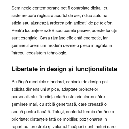
Șemineele contemporane pot fi controlate digital, cu
sisteme care reglează aportul de aer, ridică automat
sticla sau ajustează arderea prin aplicații de pe telefon.
Pentru locuințele nZEB sau casele pasive, aceste funcții
sunt esențiale. Casa rămâne eficientă energetic, iar
șemineul premium modern devine o piesă integrată în
întregul ecosistem tehnologic.
Libertate în design și funcționalitate
Pe lângă modelele standard, echipele de design pot
solicita dimensiuni atipice, adaptate proiectelor
personalizate. Tendința clară este orientarea către
șeminee mari, cu sticlă generoasă, care creează o
scenă pentru flacără. Totuși, confortul termic rămâne o
prioritate: distanțele față de mobilier, poziționarea în
raport cu ferestrele și volumul încăperii sunt factori care