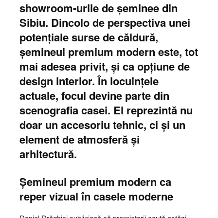
showroom-urile de șeminee din
Sibiu. Dincolo de perspectiva unei
potențiale surse de căldură,
șemineul premium modern este, tot
mai adesea privit, și ca opțiune de
design interior. În locuințele
actuale, focul devine parte din
scenografia casei. El reprezintă nu
doar un accesoriu tehnic, ci și un
element de atmosferă și
arhitectură.
Șemineul premium modern ca
reper vizual în casele moderne
Daniel Drăghici subliniază că proprietarii caută astăzi