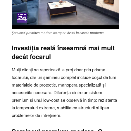
Șemineul premium modern ca reper vizual în casele moderne
Investiția reală înseamnă mai mult
decât focarul
Mulți clienți se raportează la preț doar prin prisma
focarului, dar un șemineu complet include coșul de fum,
materialele de protecție, manopera specializată și
accesoriile necesare. Diferența dintre un sistem
premium și unul low-cost se observă în timp: rezistența
la temperaturi extreme, stabilitatea structurii și lipsa
problemelor de întreținere.