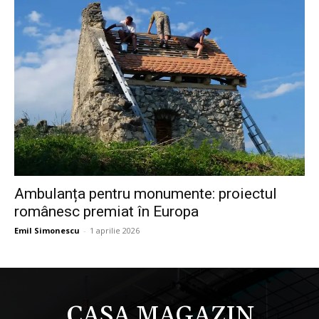
Ambulanța pentru monumente: proiectul
românesc premiat în Europa
Emil Simonescu
-
1 aprilie 2026
CASA MAGAZIN