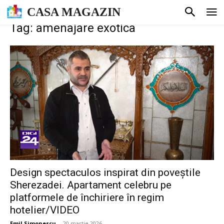
CASA MAGAZIN
Tag: amenajare exotica
Design spectaculos inspirat din poveștile
Sherezadei. Apartament celebru pe
platformele de închiriere în regim
hotelier/VIDEO
Emil Simonescu
-
20 martie 2026