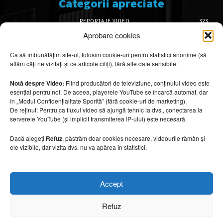
Categorii apreciate
REPORTAJE VIDEO
323
AMENAJĂRI INTERIOARE
126
Aprobare cookies
ISTORIE & PATRIMONIU
100
Ca să îmbunătățim site-ul, folosim cookie-uri pentru statistici anonime (să
DESIGN INTERIOR
64
aflăm câți ne vizitați și ce articole citiți), fără alte date sensibile.
ARHITECTURĂ & DESIGN
54
OPINII & ANALIZE
43
Notă despre Video:
Fiind producători de televiziune, conținutul video este
esențial pentru noi. De aceea, playerele YouTube se încarcă automat, dar
Articole recomandate
în „Modul Confidențialitate Sporită” (fără cookie-uri de marketing).
De reținut: Pentru ca fluxul video să ajungă tehnic la dvs., conectarea la
serverele YouTube (și implicit transmiterea IP-ului) este necesară.
Marile aeroporturi spectaculoase ale lumii.
De ce sunt considerate capodopere
arhitecturale
Dacă alegeți
Refuz
, păstrăm doar cookies necesare, videourile rămân și
ele vizibile, dar vizita dvs. nu va apărea în statistici.
5 august 2026
Bioarhitectura remodelează viitorul
Accept
hotelurilor
5 august 2026
Refuz