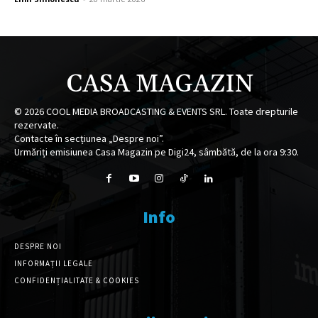
CASA MAGAZIN
©
2026
COOL MEDIA BROADCASTING & EVENTS SRL. Toate drepturile
rezervate.
Contacte în secțiunea „Despre noi”.
Urmăriți emisiunea Casa Magazin pe Digi24, sâmbătă, de la ora 9:30.
Info
DESPRE NOI
INFORMAȚII LEGALE
CONFIDENȚIALITATE & COOKIES