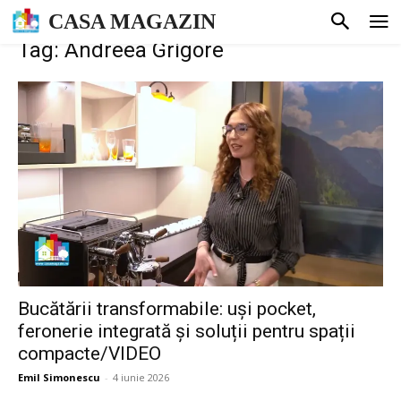
CASA MAGAZIN
Tag: Andreea Grigore
Bucătării transformabile: uși pocket,
feronerie integrată și soluții pentru spații
compacte/VIDEO
Emil Simonescu
-
4 iunie 2026