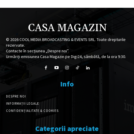
CASA MAGAZIN
©
2026
COOL MEDIA BROADCASTING & EVENTS SRL. Toate drepturile
rezervate.
Contacte în secțiunea „Despre noi”.
Urmăriți emisiunea Casa Magazin pe Digi24, sâmbătă, de la ora 9:30.
Info
DESPRE NOI
INFORMAȚII LEGALE
CONFIDENȚIALITATE & COOKIES
Categorii apreciate