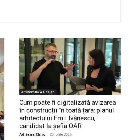
Arhitectură & Design
Cum poate fi digitalizată avizarea
în construcții în toată țara: planul
arhitectului Emil Ivănescu,
candidat la șefia OAR
Adriana Chiru
-
20 iunie 2026