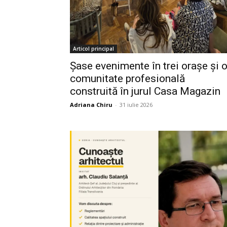
Articol principal
Șase evenimente în trei orașe și 
comunitate profesională
construită în jurul Casa Magazin
Adriana Chiru
-
31 iulie 2026