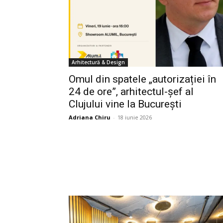
Arhitectură & Design
Omul din spatele „autorizației în
24 de ore”, arhitectul-șef al
Clujului vine la București
Adriana Chiru
-
18 iunie 2026