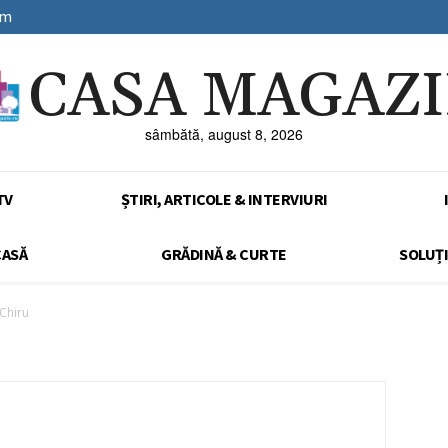
sm
CASA MAGAZ
sâmbătă, august 8, 2026
TV
ȘTIRI, ARTICOLE & INTERVIURI
CASĂ
GRĂDINĂ & CURTE
SOLUȚI
Chiru