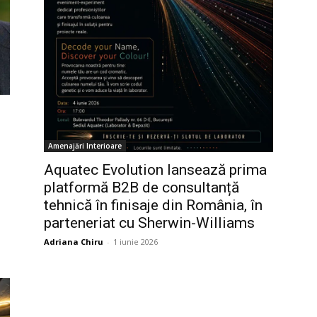
Amenajări Interioare
Aquatec Evolution lansează prima
platformă B2B de consultanță
tehnică în finisaje din România, în
parteneriat cu Sherwin-Williams
Adriana Chiru
-
1 iunie 2026