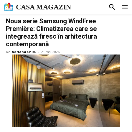
CASA MAGAZIN
Noua serie Samsung WindFree
Première: Climatizarea care se
integrează firesc în arhitectura
contemporană
De
Adriana Chiru
-
21 mai 2026