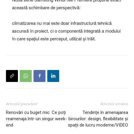
această schimbare de perspectivă:
climatizarea nu mai este doar infrastructură tehnică
ascunsă în proiect, ci o componentă integrată a modului
în care spațiul este perceput, utilizat și trăit.
Articolul precedent
Articolul următor
Renovări cu buget mic. Ce poți
Tendințe în amenajarea
reamenaja într-un singur week-
birourilor: design, flexibilitate și
end
spații de lucru moderne/VIDEO