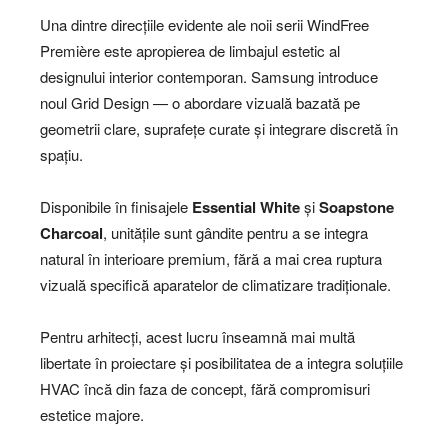
Una dintre direcțiile evidente ale noii serii WindFree
Première este apropierea de limbajul estetic al
designului interior contemporan. Samsung introduce
noul Grid Design — o abordare vizuală bazată pe
geometrii clare, suprafețe curate și integrare discretă în
spațiu.
Disponibile în finisajele
Essential White
și
Soapstone
Charcoal
, unitățile sunt gândite pentru a se integra
natural în interioare premium, fără a mai crea ruptura
vizuală specifică aparatelor de climatizare tradiționale.
Pentru arhitecți, acest lucru înseamnă mai multă
libertate în proiectare și posibilitatea de a integra soluțiile
HVAC încă din faza de concept, fără compromisuri
estetice majore.