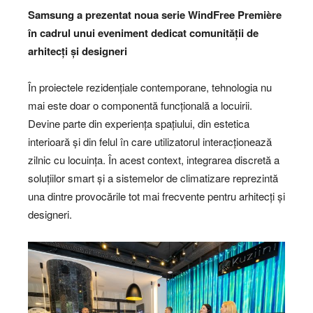
Samsung a prezentat noua serie WindFree Première
în cadrul unui eveniment dedicat comunității de
arhitecți și designeri
În proiectele rezidențiale contemporane, tehnologia nu
mai este doar o componentă funcțională a locuirii.
Devine parte din experiența spațiului, din estetica
interioară și din felul în care utilizatorul interacționează
zilnic cu locuința. În acest context, integrarea discretă a
soluțiilor smart și a sistemelor de climatizare reprezintă
una dintre provocările tot mai frecvente pentru arhitecți și
designeri.