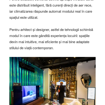
este distribuit inteligent, fără curenți direcți de aer rece,
iar climatizarea răspunde automat modului real în care
spațiul este utilizat.
Pentru arhitect și designer, astfel de tehnologii schimbă
modul în care este gândită experiența locuirii: spațiile
devin mai intuitive, mai eficiente și mai bine adaptate
stilului de viață contemporan.