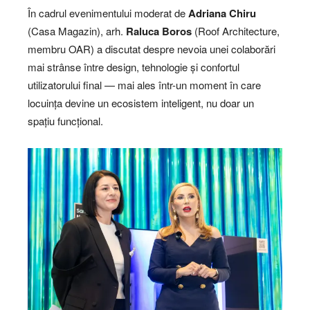
În cadrul evenimentului moderat de
Adriana Chiru
(Casa Magazin), arh.
Raluca Boros
(Roof Architecture,
membru OAR) a discutat despre nevoia unei colaborări
mai strânse între design, tehnologie și confortul
utilizatorului final — mai ales într-un moment în care
locuința devine un ecosistem inteligent, nu doar un
spațiu funcțional.