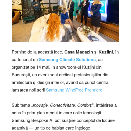
Pornind de la această idee,
Casa Magazin
și
Kuziini
, în
parteneriat cu
Samsung Climate Solutions
, au
organizat pe 14 mai, în showroom-ul Kuziini din
București, un eveniment dedicat profesioniștilor din
arhitectură și design interior, având ca punct central
lansarea noii serii
Samsung WindFree Première.
Sub tema „
Inovație. Conectivitate. Confort
.”, întâlnirea a
adus în prim-plan modul în care noile tehnologii
Samsung Bespoke AI pot susține conceptul de locuire
adaptivă — un tip de habitat care înțelege