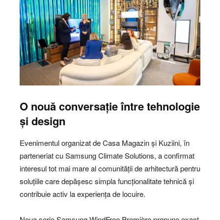
O nouă conversație între tehnologie
și design
Evenimentul organizat de Casa Magazin și Kuziini, în
parteneriat cu Samsung Climate Solutions, a confirmat
interesul tot mai mare al comunității de arhitectură pentru
soluțiile care depășesc simpla funcționalitate tehnică și
contribuie activ la experiența de locuire.
Noua serie Samsung WindFree Première propune exact