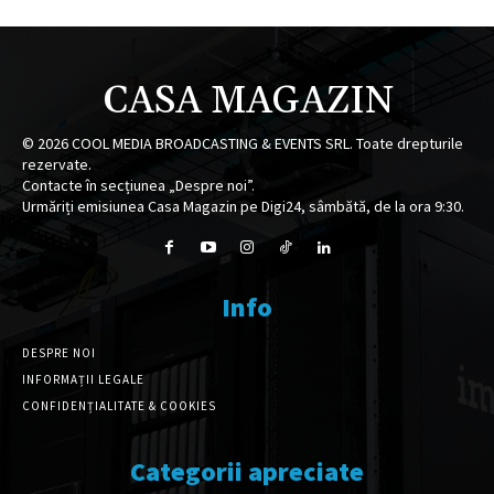
CASA MAGAZIN
©
2026
COOL MEDIA BROADCASTING & EVENTS SRL. Toate drepturile
rezervate.
Contacte în secțiunea „Despre noi”.
Urmăriți emisiunea Casa Magazin pe Digi24, sâmbătă, de la ora 9:30.
Info
DESPRE NOI
INFORMAȚII LEGALE
CONFIDENȚIALITATE & COOKIES
Categorii apreciate