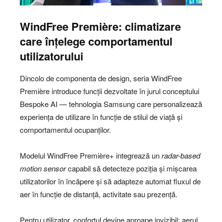
WindFree Première:
climatizare
care înțelege comportamentul
utilizatorului
Dincolo de componenta de design, seria WindFree
Première introduce funcții dezvoltate în jurul conceptului
Bespoke AI — tehnologia Samsung care personalizează
experiența de utilizare în funcție de stilul de viață și
comportamentul ocupanților.
Modelul WindFree Première+ integrează un
radar-based
motion sensor
capabil să detecteze poziția și mișcarea
utilizatorilor în încăpere și să adapteze automat fluxul de
aer în funcție de distanță, activitate sau prezență.
Pentru utilizator, confortul devine aproape invizibil: aerul