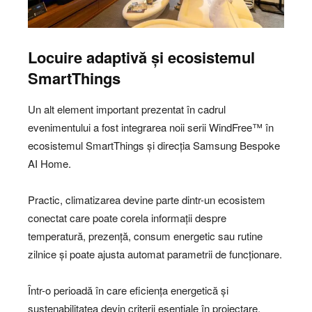
Locuire adaptivă și ecosistemul
SmartThings
Un alt element important prezentat în cadrul
evenimentului a fost integrarea noii serii WindFree™ în
ecosistemul SmartThings și direcția Samsung Bespoke
AI Home.
Practic, climatizarea devine parte dintr-un ecosistem
conectat care poate corela informații despre
temperatură, prezență, consum energetic sau rutine
zilnice și poate ajusta automat parametrii de funcționare.
Într-o perioadă în care eficiența energetică și
sustenabilitatea devin criterii esențiale în proiectare,