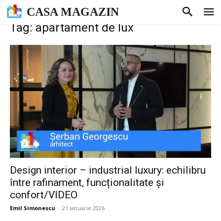
CASA MAGAZIN
Tag: apartament de lux
Design interior – industrial luxury: echilibru
între rafinament, funcționalitate și
confort/VIDEO
Emil Simonescu
-
21 ianuarie 2026