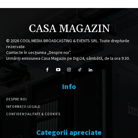
CASA MAGAZIN
©
2026
COOL MEDIA BROADCASTING & EVENTS SRL. Toate drepturile
rezervate.
Contacte în secțiunea „Despre noi”.
Urmăriți emisiunea Casa Magazin pe Digi24, sâmbătă, de la ora 9:30.
Info
DESPRE NOI
INFORMAȚII LEGALE
CONFIDENȚIALITATE & COOKIES
Categorii apreciate