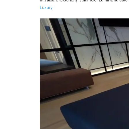
Luxury
.