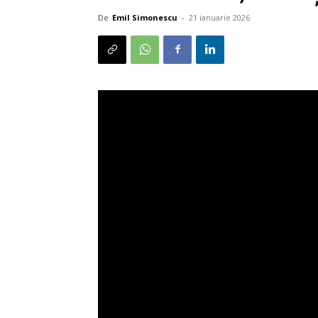
De
Emil Simonescu
-
21 ianuarie 2026