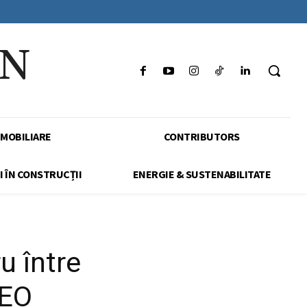
IN
IMOBILIARE
CONTRIBUTORS
I ÎN CONSTRUCȚII
ENERGIE & SUSTENABILITATE
ru între
DEO