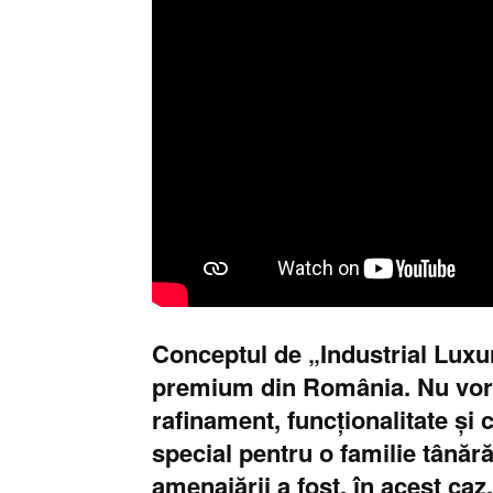
Conceptul de „Industrial Luxur
premium din România. Nu vorbi
rafinament, funcționalitate și
special pentru o familie tânăr
amenajării a fost, în acest caz