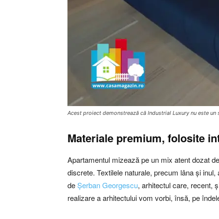
Acest proiect demonstrează că Industrial Luxury nu este un stil
Materiale premium, folosite in
Apartamentul mizează pe un mix atent dozat de ma
discrete. Textilele naturale, precum lâna și inul
de
Șerban Georgescu
, arhitectul care, recent,
realizare a arhitectului vom vorbi, însă, pe înde