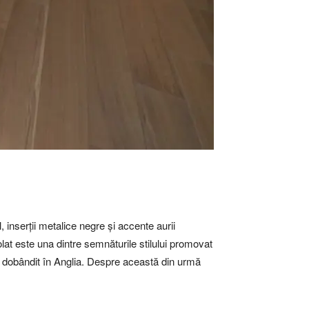
inserții metalice negre și accente aurii
olat este una dintre semnăturile stilului promovat
ld, dobândit în Anglia. Despre această din urmă