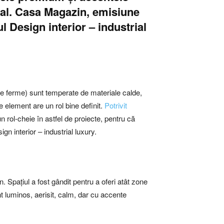
tual. Casa Magazin, emisiune
ul Design interior – industrial
ile ferme) sunt temperate de materiale calde,
re element are un rol bine definit.
Potrivit
n rol-cheie în astfel de proiecte, pentru că
n interior – industrial luxury.
n. Spațiul a fost gândit pentru a oferi atât zone
nt luminos, aerisit, calm, dar cu accente