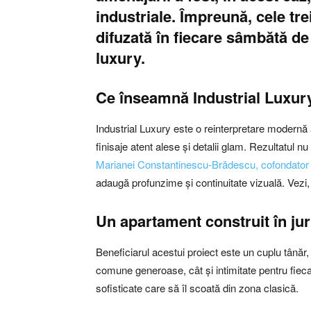
industriale. Împreună, cele tr
difuzată în fiecare sâmbătă de l
luxury.
Ce înseamnă Industrial Luxur
Industrial Luxury este o reinterpretare modernă a
finisaje atent alese și detalii glam. Rezultatul nu
Marianei Constantinescu-Brădescu, cofondator 
adaugă profunzime și continuitate vizuală. Vezi, 
Un apartament construit în juru
Beneficiarul acestui proiect este un cuplu tânăr, 
comune generoase, cât și intimitate pentru fiecar
sofisticate care să îl scoată din zona clasică.