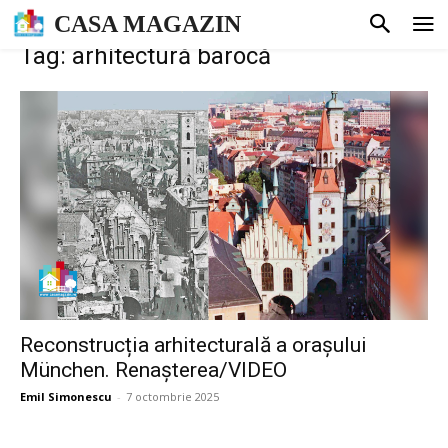
CASA MAGAZIN
Tag: arhitectură barocă
Reconstrucția arhitecturală a orașului
München. Renașterea/VIDEO
Emil Simonescu
-
7 octombrie 2025