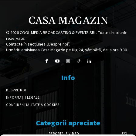
CASA MAGAZIN
©
2026
COOL MEDIA BROADCASTING & EVENTS SRL. Toate drepturile
rezervate.
Contacte în secțiunea „Despre noi”.
Urmăriți emisiunea Casa Magazin pe Digi24, sâmbătă, de la ora 9:30.
Info
DESPRE NOI
INFORMAȚII LEGALE
CONFIDENȚIALITATE & COOKIES
Categorii apreciate
REPORTAJE VIDEO
323