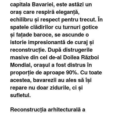
capitala Bavariei, este astăzi un
oraș care respiră eleganță,
echilibru și respect pentru trecut. În
spatele clădirilor cu turnuri gotice
și fațade baroce, se ascunde o
istorie impresionantă de curaj și
reconstrucție. După distrugerile
masive din cel de-al Doilea Război
Mondial, orașul a fost distrus în
proporție de aproape 90%. Cu toate
acestea, bavarezii au ales să își
repare nu doar zidurile, ci și
sufletul.
Reconstrucția arhitecturală a