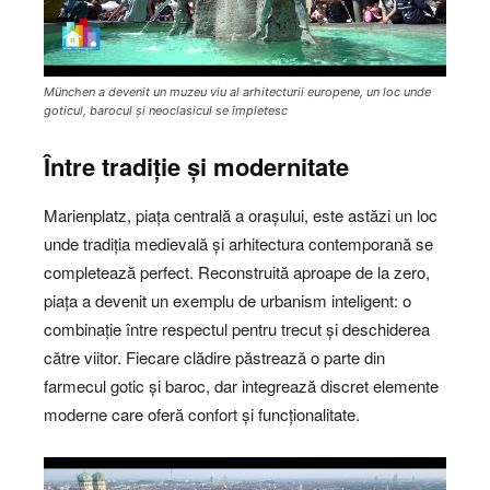
München a devenit un muzeu viu al arhitecturii europene, un loc unde
goticul, barocul și neoclasicul se împletesc
Între tradiție și modernitate
Marienplatz, piața centrală a orașului, este astăzi un loc
unde tradiția medievală și arhitectura contemporană se
completează perfect. Reconstruită aproape de la zero,
piața a devenit un exemplu de urbanism inteligent: o
combinație între respectul pentru trecut și deschiderea
către viitor. Fiecare clădire păstrează o parte din
farmecul gotic și baroc, dar integrează discret elemente
moderne care oferă confort și funcționalitate.