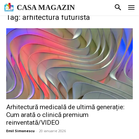
CASA MAGAZIN
Tag: arhitectura futurista
Arhitectură medicală de ultimă generație:
Cum arată o clinică premium
reinventată/VIDEO
Emil Simonescu
-
20 ianuarie 2026