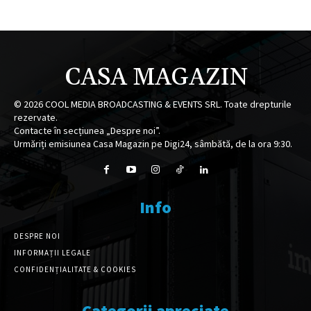
CASA MAGAZIN
©
2026
COOL MEDIA BROADCASTING & EVENTS SRL. Toate drepturile
rezervate.
Contacte în secțiunea „Despre noi”.
Urmăriți emisiunea Casa Magazin pe Digi24, sâmbătă, de la ora 9:30.
Info
DESPRE NOI
INFORMAȚII LEGALE
CONFIDENȚIALITATE & COOKIES
Categorii apreciate