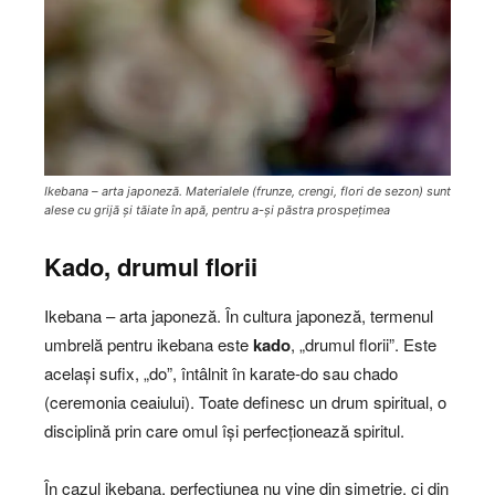
Ikebana – arta japoneză. Materialele (frunze, crengi, flori de sezon) sunt
alese cu grijă și tăiate în apă, pentru a-și păstra prospețimea
Kado, drumul florii
Ikebana – arta japoneză. În cultura japoneză, termenul
umbrelă pentru ikebana este
kado
, „drumul florii”. Este
același sufix, „do”, întâlnit în karate-do sau chado
(ceremonia ceaiului). Toate definesc un drum spiritual, o
disciplină prin care omul își perfecționează spiritul.
În cazul ikebana, perfecțiunea nu vine din simetrie, ci din