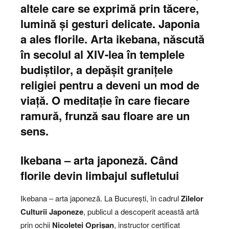
altele care se exprimă prin tăcere,
lumină și gesturi delicate. Japonia
a ales florile. Arta ikebana, născută
în secolul al XIV-lea în templele
budiștilor, a depășit granițele
religiei pentru a deveni un mod de
viață. O meditație în care fiecare
ramură, frunză sau floare are un
sens.
Ikebana – arta japoneză. Când
florile devin limbajul sufletului
Ikebana – arta japoneză. La București, în cadrul
Zilelor
Culturii Japoneze
, publicul a descoperit această artă
prin ochii
Nicoletei Oprișan
, instructor certificat