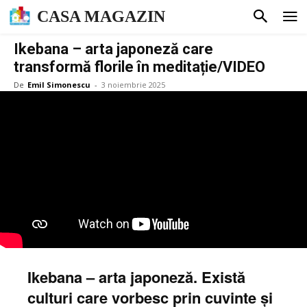
CASA MAGAZIN
Ikebana – arta japoneză care
transformă florile în meditație/VIDEO
De
Emil Simonescu
-
3 noiembrie 2025
Ikebana – arta japoneză. Există
culturi care vorbesc prin cuvinte și