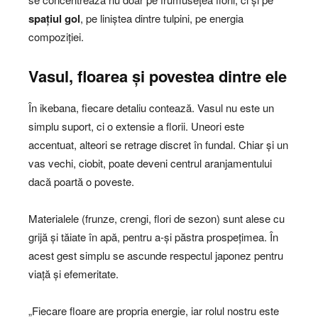
spațiul gol
, pe liniștea dintre tulpini, pe energia
compoziției.
Vasul, floarea și povestea dintre ele
În ikebana, fiecare detaliu contează. Vasul nu este un
simplu suport, ci o extensie a florii. Uneori este
accentuat, alteori se retrage discret în fundal. Chiar și un
vas vechi, ciobit, poate deveni centrul aranjamentului
dacă poartă o poveste.
Materialele (frunze, crengi, flori de sezon) sunt alese cu
grijă și tăiate în apă, pentru a-și păstra prospețimea. În
acest gest simplu se ascunde respectul japonez pentru
viață și efemeritate.
„Fiecare floare are propria energie, iar rolul nostru este