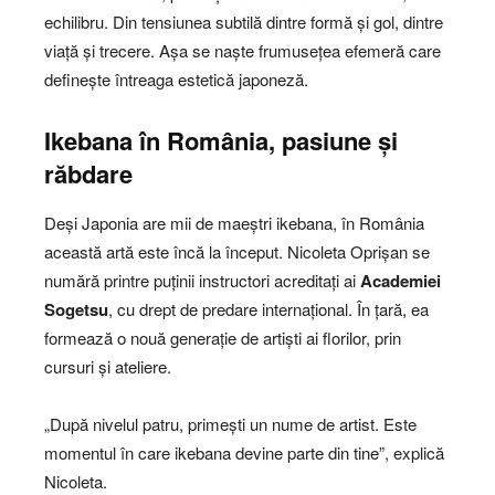
echilibru. Din tensiunea subtilă dintre formă și gol, dintre
viață și trecere. Așa se naște frumusețea efemeră care
definește întreaga estetică japoneză.
Ikebana în România, pasiune și
răbdare
Deși Japonia are mii de maeștri ikebana, în România
această artă este încă la început. Nicoleta Oprișan se
numără printre puținii instructori acreditați ai
Academiei
Sogetsu
, cu drept de predare internațional. În țară, ea
formează o nouă generație de artiști ai florilor, prin
cursuri și ateliere.
„După nivelul patru, primești un nume de artist. Este
momentul în care ikebana devine parte din tine”, explică
Nicoleta.