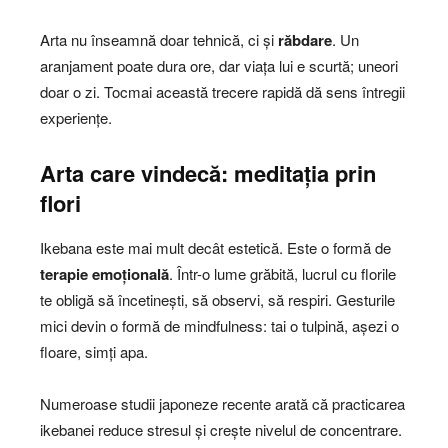
Arta nu înseamnă doar tehnică, ci și
răbdare
. Un
aranjament poate dura ore, dar viața lui e scurtă; uneori
doar o zi. Tocmai această trecere rapidă dă sens întregii
experiențe.
Arta care vindecă: meditația prin
flori
Ikebana este mai mult decât estetică. Este o formă de
terapie emoțională
. Într-o lume grăbită, lucrul cu florile
te obligă să încetinești, să observi, să respiri. Gesturile
mici devin o formă de mindfulness: tai o tulpină, așezi o
floare, simți apa.
Numeroase studii japoneze recente arată că practicarea
ikebanei reduce stresul și crește nivelul de concentrare.