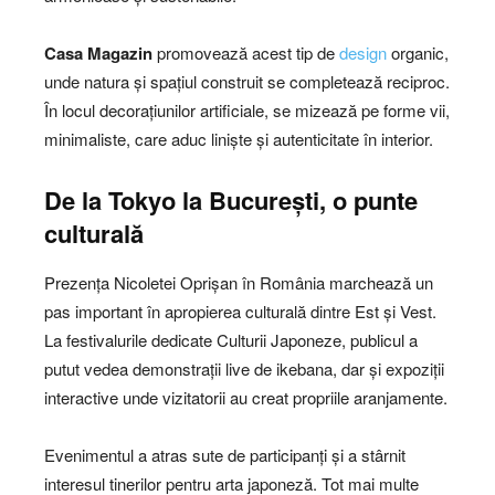
Casa Magazin
promovează acest tip de
design
organic,
unde natura și spațiul construit se completează reciproc.
În locul decorațiunilor artificiale, se mizează pe forme vii,
minimaliste, care aduc liniște și autenticitate în interior.
De la Tokyo la București, o punte
culturală
Prezența Nicoletei Oprișan în România marchează un
pas important în apropierea culturală dintre Est și Vest.
La festivalurile dedicate Culturii Japoneze, publicul a
putut vedea demonstrații live de ikebana, dar și expoziții
interactive unde vizitatorii au creat propriile aranjamente.
Evenimentul a atras sute de participanți și a stârnit
interesul tinerilor pentru arta japoneză. Tot mai multe