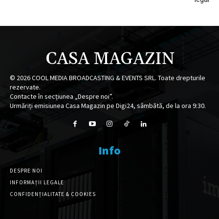
CASA MAGAZIN
©
2026
COOL MEDIA BROADCASTING & EVENTS SRL. Toate drepturile
rezervate.
Contacte în secțiunea „Despre noi”.
Urmăriți emisiunea Casa Magazin pe Digi24, sâmbătă, de la ora 9:30.
Info
DESPRE NOI
INFORMAȚII LEGALE
CONFIDENȚIALITATE & COOKIES