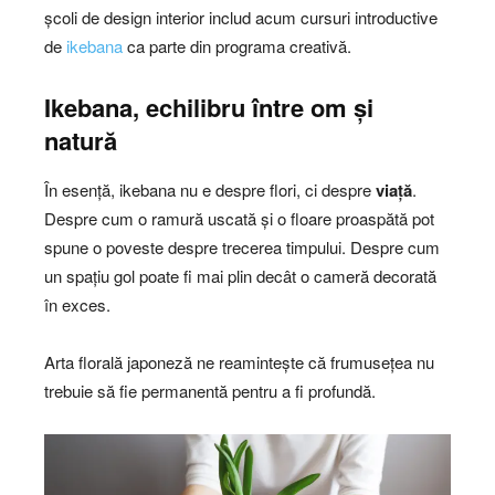
școli de design interior includ acum cursuri introductive
de
ikebana
ca parte din programa creativă.
Ikebana, echilibru între om și
natură
În esență, ikebana nu e despre flori, ci despre
viață
.
Despre cum o ramură uscată și o floare proaspătă pot
spune o poveste despre trecerea timpului. Despre cum
un spațiu gol poate fi mai plin decât o cameră decorată
în exces.
Arta florală japoneză ne reamintește că frumusețea nu
trebuie să fie permanentă pentru a fi profundă.