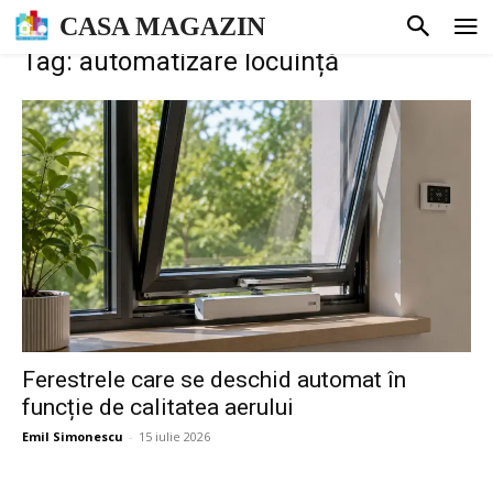
CASA MAGAZIN
Tag: automatizare locuință
Ferestrele care se deschid automat în
funcție de calitatea aerului
Emil Simonescu
-
15 iulie 2026