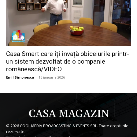
Casa Smart care îți învață obiceiurile printr-
un sistem dezvoltat de o companie
românească/VIDEO
Emil Simonescu
-
15 ianuarie 2026
CASA MAGAZIN
©
2026
COOL MEDIA BROADCASTING & EVENTS SRL. Toate drepturile
rezervate.