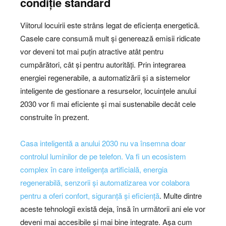
condiție standard
Viitorul locuirii este strâns legat de eficiența energetică.
Casele care consumă mult și generează emisii ridicate
vor deveni tot mai puțin atractive atât pentru
cumpărători, cât și pentru autorități. Prin integrarea
energiei regenerabile, a automatizării și a sistemelor
inteligente de gestionare a resurselor, locuințele anului
2030 vor fi mai eficiente și mai sustenabile decât cele
construite în prezent.
Casa inteligentă a anului 2030 nu va însemna doar
controlul luminilor de pe telefon. Va fi un ecosistem
complex în care inteligența artificială, energia
regenerabilă, senzorii și automatizarea vor colabora
pentru a oferi confort, siguranță și eficiență
. Multe dintre
aceste tehnologii există deja, însă în următorii ani ele vor
deveni mai accesibile și mai bine integrate. Așa cum