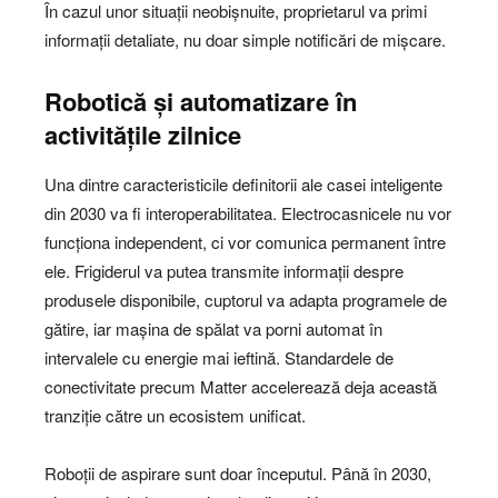
În cazul unor situații neobișnuite, proprietarul va primi
informații detaliate, nu doar simple notificări de mișcare.
Robotică și automatizare în
activitățile zilnice
Una dintre caracteristicile definitorii ale casei inteligente
din 2030 va fi interoperabilitatea. Electrocasnicele nu vor
funcționa independent, ci vor comunica permanent între
ele. Frigiderul va putea transmite informații despre
produsele disponibile, cuptorul va adapta programele de
gătire, iar mașina de spălat va porni automat în
intervalele cu energie mai ieftină. Standardele de
conectivitate precum Matter accelerează deja această
tranziție către un ecosistem unificat.
Roboții de aspirare sunt doar începutul. Până în 2030,