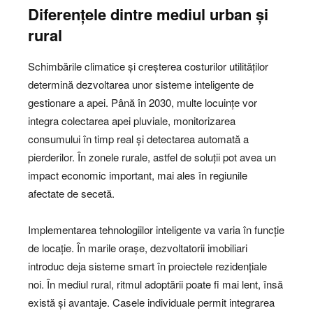
Diferențele dintre mediul urban și
rural
Schimbările climatice și creșterea costurilor utilităților
determină dezvoltarea unor sisteme inteligente de
gestionare a apei. Până în 2030, multe locuințe vor
integra colectarea apei pluviale, monitorizarea
consumului în timp real și detectarea automată a
pierderilor. În zonele rurale, astfel de soluții pot avea un
impact economic important, mai ales în regiunile
afectate de secetă.
Implementarea tehnologiilor inteligente va varia în funcție
de locație. În marile orașe, dezvoltatorii imobiliari
introduc deja sisteme smart în proiectele rezidențiale
noi. În mediul rural, ritmul adoptării poate fi mai lent, însă
există și avantaje. Casele individuale permit integrarea