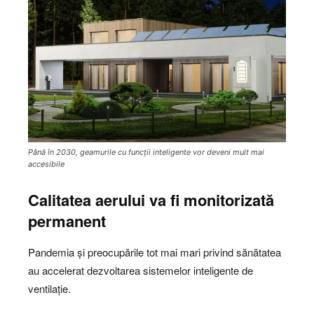
Până în 2030, geamurile cu funcții inteligente vor deveni mult mai
accesibile
Calitatea aerului va fi monitorizată
permanent
Pandemia și preocupările tot mai mari privind sănătatea
au accelerat dezvoltarea sistemelor inteligente de
ventilație.