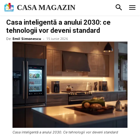
CASA MAGAZIN
Casa inteligentă a anului 2030: ce
tehnologii vor deveni standard
De
Emil Simonescu
-
15 iunie 2026
Casa inteligentă a anului 2030. Ce tehnologii vor deveni standard