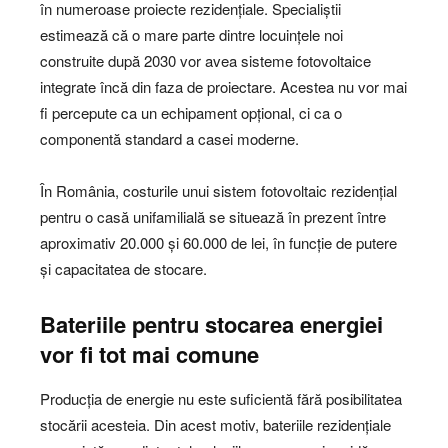
în numeroase proiecte rezidențiale. Specialiștii
estimează că o mare parte dintre locuințele noi
construite după 2030 vor avea sisteme fotovoltaice
integrate încă din faza de proiectare. Acestea nu vor mai
fi percepute ca un echipament opțional, ci ca o
componentă standard a casei moderne.
În România, costurile unui sistem fotovoltaic rezidențial
pentru o casă unifamilială se situează în prezent între
aproximativ 20.000 și 60.000 de lei, în funcție de putere
și capacitatea de stocare.
Bateriile pentru stocarea energiei
vor fi tot mai comune
Producția de energie nu este suficientă fără posibilitatea
stocării acesteia. Din acest motiv, bateriile rezidențiale