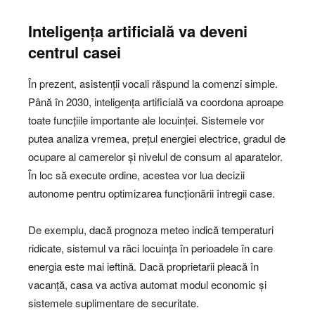
Inteligența artificială va deveni
centrul casei
În prezent, asistenții vocali răspund la comenzi simple.
Până în 2030, inteligența artificială va coordona aproape
toate funcțiile importante ale locuinței. Sistemele vor
putea analiza vremea, prețul energiei electrice, gradul de
ocupare al camerelor și nivelul de consum al aparatelor.
În loc să execute ordine, acestea vor lua decizii
autonome pentru optimizarea funcționării întregii case.
De exemplu, dacă prognoza meteo indică temperaturi
ridicate, sistemul va răci locuința în perioadele în care
energia este mai ieftină. Dacă proprietarii pleacă în
vacanță, casa va activa automat modul economic și
sistemele suplimentare de securitate.