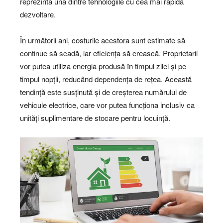
reprezintă una dintre tehnologiile cu cea mai rapidă
dezvoltare.
În următorii ani, costurile acestora sunt estimate să
continue să scadă, iar eficiența să crească. Proprietarii
vor putea utiliza energia produsă în timpul zilei și pe
timpul nopții, reducând dependența de rețea. Această
tendință este susținută și de creșterea numărului de
vehicule electrice, care vor putea funcționa inclusiv ca
unități suplimentare de stocare pentru locuință.