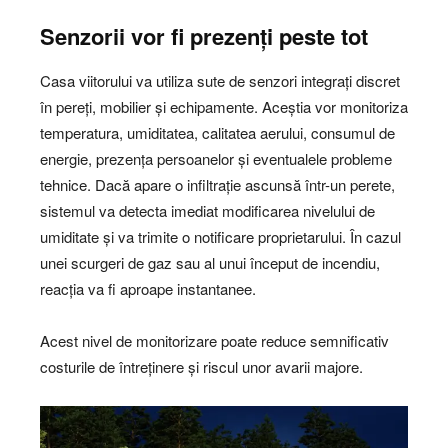
Senzorii vor fi prezenți peste tot
Casa viitorului va utiliza sute de senzori integrați discret
în pereți, mobilier și echipamente. Aceștia vor monitoriza
temperatura, umiditatea, calitatea aerului, consumul de
energie, prezența persoanelor și eventualele probleme
tehnice. Dacă apare o infiltrație ascunsă într-un perete,
sistemul va detecta imediat modificarea nivelului de
umiditate și va trimite o notificare proprietarului. În cazul
unei scurgeri de gaz sau al unui început de incendiu,
reacția va fi aproape instantanee.
Acest nivel de monitorizare poate reduce semnificativ
costurile de întreținere și riscul unor avarii majore.