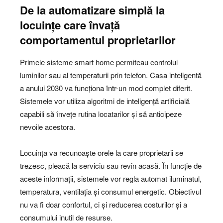
De la automatizare simplă la
locuințe care învață
comportamentul proprietarilor
Primele sisteme smart home permiteau controlul
luminilor sau al temperaturii prin telefon. Casa inteligentă
a anului 2030 va funcționa într-un mod complet diferit.
Sistemele vor utiliza algoritmi de inteligență artificială
capabili să învețe rutina locatarilor și să anticipeze
nevoile acestora.
Locuința va recunoaște orele la care proprietarii se
trezesc, pleacă la serviciu sau revin acasă. În funcție de
aceste informații, sistemele vor regla automat iluminatul,
temperatura, ventilația și consumul energetic. Obiectivul
nu va fi doar confortul, ci și reducerea costurilor și a
consumului inutil de resurse.