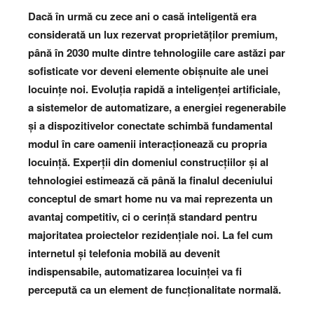
Dacă în urmă cu zece ani o casă inteligentă era
considerată un lux rezervat proprietăților premium,
până în 2030 multe dintre tehnologiile care astăzi par
sofisticate vor deveni elemente obișnuite ale unei
locuințe noi. Evoluția rapidă a inteligenței artificiale,
a sistemelor de automatizare, a energiei regenerabile
și a dispozitivelor conectate schimbă fundamental
modul în care oamenii interacționează cu propria
locuință. Experții din domeniul construcțiilor și al
tehnologiei estimează că până la finalul deceniului
conceptul de smart home nu va mai reprezenta un
avantaj competitiv, ci o cerință standard pentru
majoritatea proiectelor rezidențiale noi. La fel cum
internetul și telefonia mobilă au devenit
indispensabile, automatizarea locuinței va fi
percepută ca un element de funcționalitate normală.