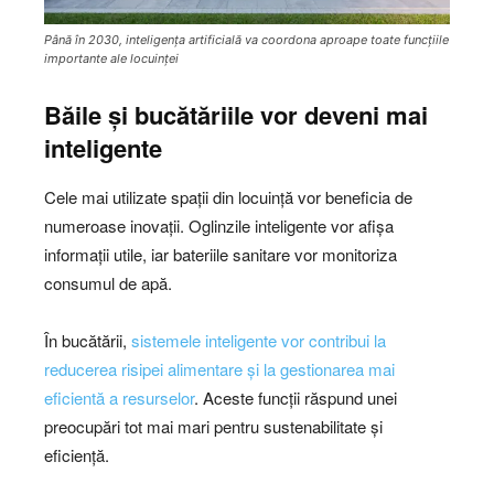
Până în 2030, inteligența artificială va coordona aproape toate funcțiile
importante ale locuinței
Băile și bucătăriile vor deveni mai
inteligente
Cele mai utilizate spații din locuință vor beneficia de
numeroase inovații. Oglinzile inteligente vor afișa
informații utile, iar bateriile sanitare vor monitoriza
consumul de apă.
În bucătării,
sistemele inteligente vor contribui la
reducerea risipei alimentare și la gestionarea mai
eficientă a resurselor
. Aceste funcții răspund unei
preocupări tot mai mari pentru sustenabilitate și
eficiență.