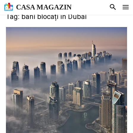
CASA MAGAZIN
Tag: bani blocați în Dubai