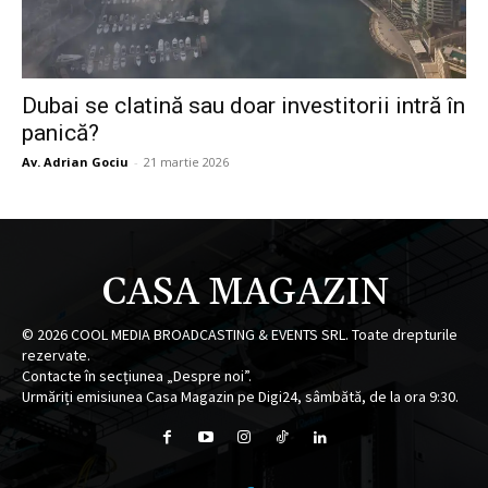
Dubai se clatină sau doar investitorii intră în
panică?
Av. Adrian Gociu
-
21 martie 2026
CASA MAGAZIN
©
2026
COOL MEDIA BROADCASTING & EVENTS SRL. Toate drepturile
rezervate.
Contacte în secțiunea „Despre noi”.
Urmăriți emisiunea Casa Magazin pe Digi24, sâmbătă, de la ora 9:30.