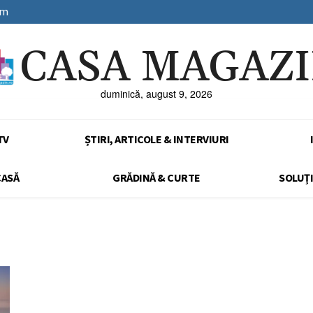
sm
CASA MAGAZ
duminică, august 9, 2026
TV
ȘTIRI, ARTICOLE & INTERVIURI
CASĂ
GRĂDINĂ & CURTE
SOLUȚI