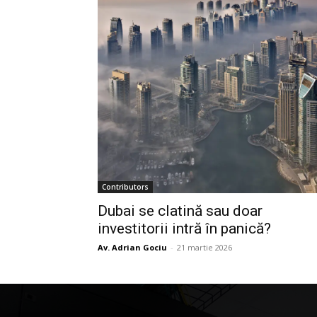
Contributors
Dubai se clatină sau doar
investitorii intră în panică?
Av. Adrian Gociu
-
21 martie 2026