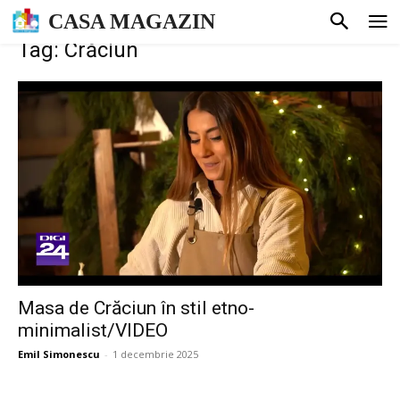
CASA MAGAZIN
Tag: Crăciun
Masa de Crăciun în stil etno-
minimalist/VIDEO
Emil Simonescu
-
1 decembrie 2025