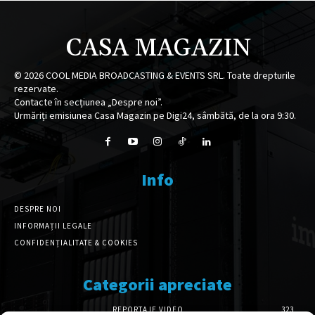
CASA MAGAZIN
©
2026
COOL MEDIA BROADCASTING & EVENTS SRL. Toate drepturile
rezervate.
Contacte în secțiunea „Despre noi”.
Urmăriți emisiunea Casa Magazin pe Digi24, sâmbătă, de la ora 9:30.
Info
DESPRE NOI
INFORMAȚII LEGALE
CONFIDENȚIALITATE & COOKIES
Categorii apreciate
REPORTAJE VIDEO
323