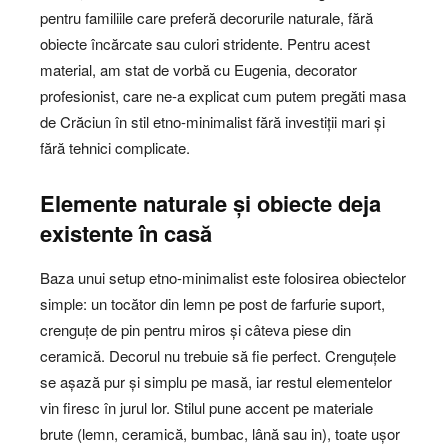
pentru familiile care preferă decorurile naturale, fără
obiecte încărcate sau culori stridente. Pentru acest
material, am stat de vorbă cu Eugenia, decorator
profesionist, care ne-a explicat cum putem pregăti masa
de Crăciun în stil etno-minimalist fără investiții mari și
fără tehnici complicate.
Elemente naturale și obiecte deja
existente în casă
Baza unui setup etno-minimalist este folosirea obiectelor
simple: un tocător din lemn pe post de farfurie suport,
crenguțe de pin pentru miros și câteva piese din
ceramică. Decorul nu trebuie să fie perfect. Crenguțele
se așază pur și simplu pe masă, iar restul elementelor
vin firesc în jurul lor. Stilul pune accent pe materiale
brute (lemn, ceramică, bumbac, lână sau in), toate ușor