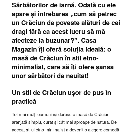
Sărbătorilor de iarnă. Odată cu ele
apare și întrebarea „cum să petrec
un Crăciun de poveste alături de cei
dragi fără ca acest lucru să mă
afecteze la buzunar?”. Casa
Magazin îți oferă soluția ideală: o
masă de Crăciun în stil etno-
minimalist, care să îți ofere șansa
unor sărbători de neuitat!
Un stil de Crăciun ușor de pus în
practică
Tot mai mulți oameni își doresc o masă de Crăciun
aranjată simplu, curat și cât mai aproape de natură. De
aceea, stilul etno-minimalist a devenit o alegere comodă