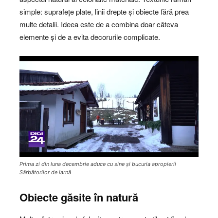
simple: suprafețe plate, linii drepte și obiecte fără prea
multe detalii. Ideea este de a combina doar câteva
elemente și de a evita decorurile complicate.
Prima zi din luna decembrie aduce cu sine și bucuria apropierii
Sărbătorilor de iarnă
Obiecte găsite în natură