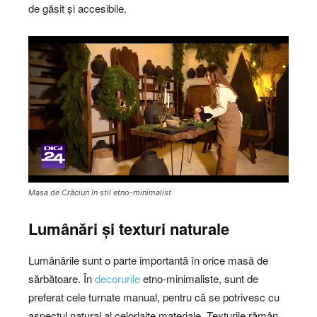
de găsit și accesibile.
Masa de Crăciun în stil etno-minimalist
Lumânări și texturi naturale
Lumânările sunt o parte importantă în orice masă de
sărbătoare. În
decorurile
etno-minimaliste, sunt de
preferat cele turnate manual, pentru că se potrivesc cu
aspectul natural al celorlalte materiale. Texturile rămân