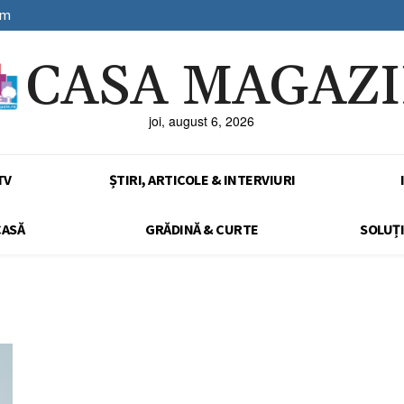
sm
CASA MAGAZ
joi, august 6, 2026
TV
ȘTIRI, ARTICOLE & INTERVIURI
CASĂ
GRĂDINĂ & CURTE
SOLUȚI