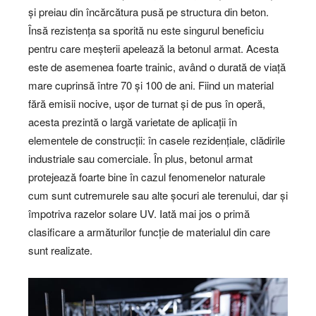
și preiau din încărcătura pusă pe structura din beton.
Însă rezistența sa sporită nu este singurul beneficiu
pentru care meșterii apelează la betonul armat. Acesta
este de asemenea foarte trainic, având o durată de viață
mare cuprinsă între 70 și 100 de ani. Fiind un material
fără emisii nocive, ușor de turnat și de pus în operă,
acesta prezintă o largă varietate de aplicații în
elementele de construcții: în casele rezidențiale, clădirile
industriale sau comerciale. În plus, betonul armat
protejează foarte bine în cazul fenomenelor naturale
cum sunt cutremurele sau alte șocuri ale terenului, dar și
împotriva razelor solare UV. Iată mai jos o primă
clasificare a armăturilor funcție de materialul din care
sunt realizate.