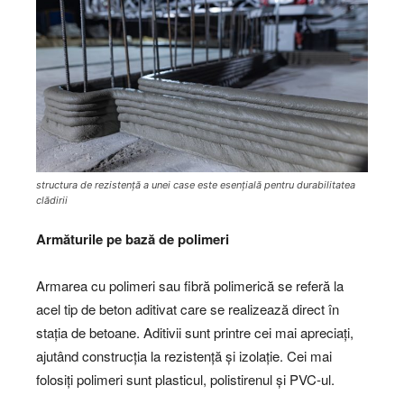
structura de rezistență a unei case este esențială pentru durabilitatea
clădirii
Armăturile pe bază de polimeri
Armarea cu polimeri sau fibră polimerică se referă la
acel tip de beton aditivat care se realizează direct în
stația de betoane. Aditivii sunt printre cei mai apreciați,
ajutând construcția la rezistență și izolație. Cei mai
folosiți polimeri sunt plasticul, polistirenul și PVC-ul.