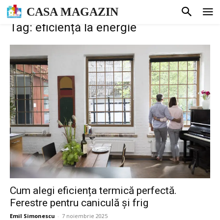
CASA MAGAZIN
Tag: eficiență la energie
Cum alegi eficiența termică perfectă.
Ferestre pentru caniculă și frig
Emil Simonescu
-
7 noiembrie 2025