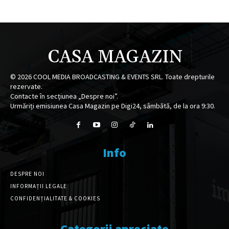
CASA MAGAZIN
©
2026
COOL MEDIA BROADCASTING & EVENTS SRL. Toate drepturile
rezervate.
Contacte în secțiunea „Despre noi”.
Urmăriți emisiunea Casa Magazin pe Digi24, sâmbătă, de la ora 9:30.
Info
DESPRE NOI
INFORMAȚII LEGALE
CONFIDENȚIALITATE & COOKIES
Categorii apreciate