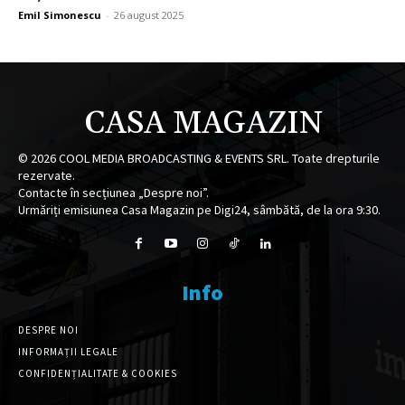
Emil Simonescu
-
26 august 2025
CASA MAGAZIN
©
2026
COOL MEDIA BROADCASTING & EVENTS SRL. Toate drepturile
rezervate.
Contacte în secțiunea „Despre noi”.
Urmăriți emisiunea Casa Magazin pe Digi24, sâmbătă, de la ora 9:30.
Info
DESPRE NOI
INFORMAȚII LEGALE
CONFIDENȚIALITATE & COOKIES