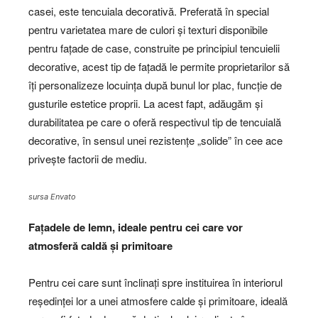
casei, este tencuiala decorativă. Preferată în special
pentru varietatea mare de culori și texturi disponibile
pentru fațade de case, construite pe principiul tencuielii
decorative, acest tip de fațadă le permite proprietarilor să
îți personalizeze locuința după bunul lor plac, funcție de
gusturile estetice proprii. La acest fapt, adăugăm și
durabilitatea pe care o oferă respectivul tip de tencuială
decorative, în sensul unei rezistențe „solide” în cee ace
privește factorii de mediu.
sursa Envato
Fațadele de lemn, ideale pentru cei care vor
atmosferă caldă și primitoare
Pentru cei care sunt înclinați spre instituirea în interiorul
reședinței lor a unei atmosfere calde și primitoare, ideală