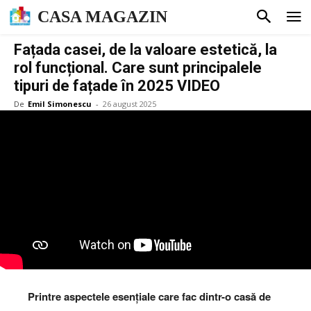
CASA MAGAZIN
Fațada casei, de la valoare estetică, la
rol funcțional. Care sunt principalele
tipuri de fațade în 2025 VIDEO
De
Emil Simonescu
-
26 august 2025
Printre
aspectele esențiale care fac dintr-o casă de