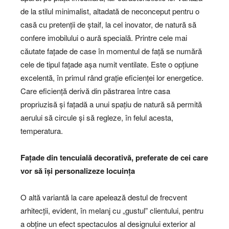
de la stilul minimalist, altadată de neconceput pentru o
casă cu pretenții de ștaif, la cel inovator, de natură să
confere imobilului o aură specială. Printre cele mai
căutate fațade de case în momentul de față se numără
cele de tipul fațade așa numit ventilate. Este o opțiune
excelentă, în primul rând grație eficienței lor energetice.
Care eficiență derivă din păstrarea între casa
propriuzisă și fațadă a unui spațiu de natură să permită
aerului să circule și să regleze, în felul acesta,
temperatura.
Fațade din tencuială decorativă, preferate de cei care
vor să își personalizeze locuința
O altă variantă la care apelează destul de frecvent
arhitecții, evident, în melanj cu „gustul” clientului, pentru
a obține un efect spectaculos al designului exterior al