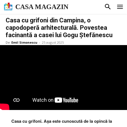
CASA MAGAZIN
Casa cu grifoni din Campina, o
capodoperă arhitecturală. Povestea
facinantă a casei lui Gogu Ștefănescu
De
Emil Simonescu
-
25 august 2025
Casa cu grifoni. Așa este cunoscută de la opincă la