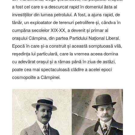
a fost cel care s-a descurcat rapid în domeniul ăsta al
investițiilor din lumea petrolului. A fost, a ajuns rapid, de
tânăr, un exploatator de terenuri petrolifere și, cândva în
cumpăna secolelor XIX-XX, a devenit și primar al
orașului Câmpina, din partea Partidului Național Liberal.
Epocă în care și-a construit și această somptuoasă vilă,
reședința lui particulară, care la vremea aceea domina
cu adevărat orașul și a rămas până în ziua de astăzi,
poate cea mai spectaculoasă clădire a acelei epoci
cosmopolite a Câmpinei.