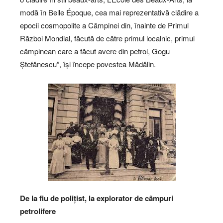
modă în Belle Époque, cea mai reprezentativă clădire a
epocii cosmopolite a Câmpinei din, înainte de Primul
Război Mondial, făcută de către primul localnic, primul
câmpinean care a făcut avere din petrol, Gogu
Ștefănescu”, își începe povestea Mădălin.
De la fiu de polițist, la explorator de câmpuri
petrolifere