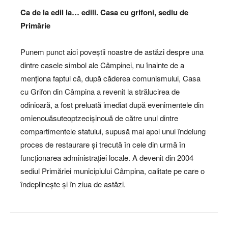
Ca de la edil la… edili. Casa cu grifoni, sediu de
Primărie
Punem punct aici poveștii noastre de astăzi despre una
dintre casele simbol ale Câmpinei, nu înainte de a
menționa faptul că, după căderea comunismului, Casa
cu Grifon din Câmpina a revenit la strălucirea de
odinioară, a fost preluată imediat după evenimentele din
omienouăsuteoptzecișinouă de către unul dintre
compartimentele statului, supusă mai apoi unui îndelung
proces de restaurare și trecută în cele din urmă în
funcționarea administrației locale. A devenit din 2004
sediul Primăriei municipiului Câmpina, calitate pe care o
îndeplinește și în ziua de astăzi.