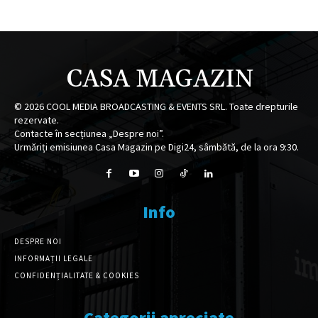
CASA MAGAZIN
©
2026
COOL MEDIA BROADCASTING & EVENTS SRL. Toate drepturile
rezervate.
Contacte în secțiunea „Despre noi”.
Urmăriți emisiunea Casa Magazin pe Digi24, sâmbătă, de la ora 9:30.
Info
DESPRE NOI
INFORMAȚII LEGALE
CONFIDENȚIALITATE & COOKIES
Categorii apreciate