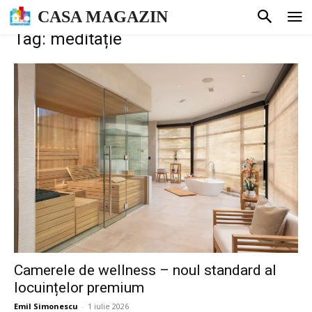
CASA MAGAZIN
Tag: meditație
Camerele de wellness – noul standard al
locuințelor premium
Emil Simonescu
-
1 iulie 2026