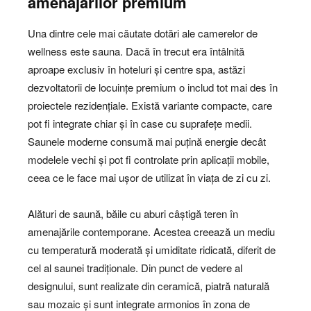
amenajărilor premium
Una dintre cele mai căutate dotări ale camerelor de
wellness este sauna. Dacă în trecut era întâlnită
aproape exclusiv în hoteluri și centre spa, astăzi
dezvoltatorii de locuințe premium o includ tot mai des în
proiectele rezidențiale. Există variante compacte, care
pot fi integrate chiar și în case cu suprafețe medii.
Saunele moderne consumă mai puțină energie decât
modelele vechi și pot fi controlate prin aplicații mobile,
ceea ce le face mai ușor de utilizat în viața de zi cu zi.
Alături de saună, băile cu aburi câștigă teren în
amenajările contemporane. Acestea creează un mediu
cu temperatură moderată și umiditate ridicată, diferit de
cel al saunei tradiționale. Din punct de vedere al
designului, sunt realizate din ceramică, piatră naturală
sau mozaic și sunt integrate armonios în zona de