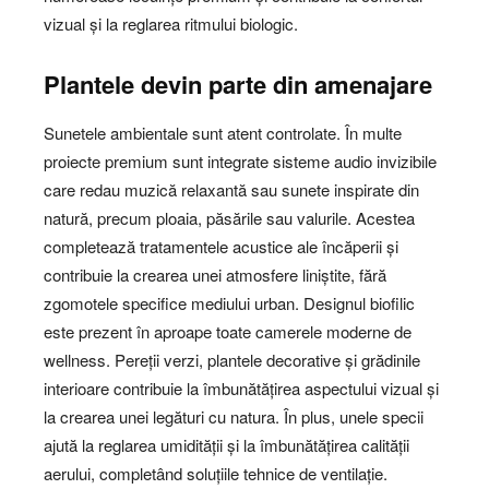
vizual și la reglarea ritmului biologic.
Plantele devin parte din amenajare
Sunetele ambientale sunt atent controlate. În multe
proiecte premium sunt integrate sisteme audio invizibile
care redau muzică relaxantă sau sunete inspirate din
natură, precum ploaia, păsările sau valurile. Acestea
completează tratamentele acustice ale încăperii și
contribuie la crearea unei atmosfere liniștite, fără
zgomotele specifice mediului urban. Designul biofilic
este prezent în aproape toate camerele moderne de
wellness. Pereții verzi, plantele decorative și grădinile
interioare contribuie la îmbunătățirea aspectului vizual și
la crearea unei legături cu natura. În plus, unele specii
ajută la reglarea umidității și la îmbunătățirea calității
aerului, completând soluțiile tehnice de ventilație.