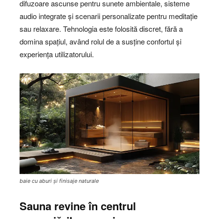
difuzoare ascunse pentru sunete ambientale, sisteme
audio integrate și scenarii personalizate pentru meditație
sau relaxare. Tehnologia este folosită discret, fără a
domina spațiul, având rolul de a susține confortul și
experiența utilizatorului.
baie cu aburi și finisaje naturale
Sauna revine în centrul