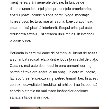
menținerea stării generale de bine. În funcție de
dimensiunea locuinței și de preferințele proprietarilor,
spațiul poate include o zonă pentru yoga, meditație,
fitness ușor, lectură, masaj, saună, baie cu aburi sau
chiar o mică piscină interioară. Scopul principal este
reducerea stresului și crearea unui refugiu în interiorul
propriei case.
Perioada în care milioane de oameni au lucrat de acasă
a schimbat radical relația dintre locuință și stilul de viață.
Casa nu mai este doar locul în care oamenii dorm și
petrec câteva ore seara, ci un spațiu în care muncesc,
fac sport, se relaxează și își petrec timpul liber. În acest
context, dezvoltatorii imobiliari și arhitecții au început să
acorde o atenție tot mai mare încăperilor dedicate
sănătății fizice și psihice.