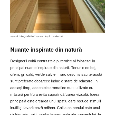
saună integrată într-o locuință modernă
Nuanțe inspirate din natură
Designerii evită contrastele puternice și folosesc în
principal nuanțe inspirate din natură. Tonurile de bej,
crem, gri cald, verde salvie, maro deschis sau teracotă
sunt preferate deoarece induc o stare de relaxare. În
același timp, accentele cromatice sunt utilizate cu
măsură pentru a evita supraîncărcarea vizuală. Ideea
principală este crearea unui spațiu care reduce stimulii
inutili și favorizează odihna. Calitatea aerului este unul
dintre cele mai importante elemente ale conceptului de