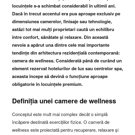
locuințele s-a schimbat considerabil în ultimii ani.
Dacă în trecut accentul era pus aproape exclusiv pe
dimensiunea camerelor, finisaje sau tehnologie,
astăzi tot mai mulți proprietari caută un echilibru
între confort, sănătate și relaxare. Din această
nevoie a apărut una dintre cele mai importante
tendințe din arhitectura rezidențială contemporană:
camera de wellness. Considerată până de curând un
element rezervat hotelurilor de lux sau centrelor spa,
aceasta începe să devină o funcțiune aproape
obligatorie în locuințele premium.
Definiția unei camere de wellness
Conceptul este mult mai complex decât o simplă
încăpere destinată exercițiilor fizice. O cameră de
wellness este proiectată pentru recuperare, relaxare și