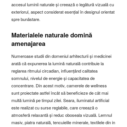
accesul luminii naturale și creează o legătură vizuală cu
exteriorul, aspect considerat esențial în designul orientat
spre bunăstare.
Materialele naturale domină
amenajarea
Numeroase studii din domeniul arhitecturii și medicinei
arată că expunerea la lumină naturală contribuie la
reglarea ritmului circadian, influențând calitatea
somnului, nivelul de energie și capacitatea de
concentrare. Din acest motiv, camerele de wellness
sunt proiectate astfel încât să beneficieze de cât mai
multă lumină pe timpul zilei. Seara, iluminatul artificial
este realizat cu surse reglabile, care creează o
atmosferă relaxantă și reduc oboseala vizuală. Lemnul
masiv, piatra naturală, tencuielile minerale, textilele din in