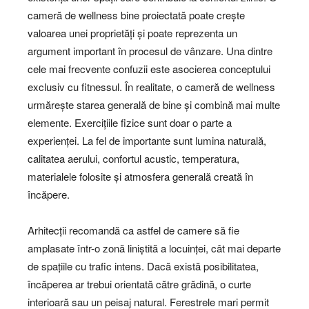
cameră de wellness bine proiectată poate crește
valoarea unei proprietăți și poate reprezenta un
argument important în procesul de vânzare. Una dintre
cele mai frecvente confuzii este asocierea conceptului
exclusiv cu fitnessul. În realitate, o cameră de wellness
urmărește starea generală de bine și combină mai multe
elemente. Exercițiile fizice sunt doar o parte a
experienței. La fel de importante sunt lumina naturală,
calitatea aerului, confortul acustic, temperatura,
materialele folosite și atmosfera generală creată în
încăpere.
Arhitecții recomandă ca astfel de camere să fie
amplasate într-o zonă liniștită a locuinței, cât mai departe
de spațiile cu trafic intens. Dacă există posibilitatea,
încăperea ar trebui orientată către grădină, o curte
interioară sau un peisaj natural. Ferestrele mari permit