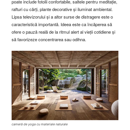
poate include fotolii confortabile, saltele pentru meditație,
rafturi cu cărți, plante decorative și iluminat ambiental.
Lipsa televizorului și a altor surse de distragere este o
caracteristică importantă. Ideea este ca încăperea să
ofere o pauză reală de la ritmul alert al vieții cotidiene și
să favorizeze concentrarea sau odihna.
cameră de yoga cu materiale naturale