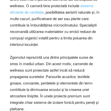
wellness. O cameră bine proiectată include
sisteme
eficiente de ventilație
, posibilitatea aerisirii naturale și, în
multe cazuri, purificatoare de aer sau plante care
contribuie la îmbunătățirea microclimatului. Specialiștii
recomandă utilizarea materialelor cu emisii reduse de
compuși organici volatili pentru a limita poluarea din
interiorul locuinței.
Zgomotul reprezintă una dintre principalele surse de
stres în mediul urban. Din acest motiv, camerele de
wellness sunt proiectate astfel încât să reducă
propagarea sunetelor. Panourile acustice, textilele
groase, covoarele, perdelele și elementele din lemn
contribuie la diminuarea ecoului și la crearea unei
atmosfere liniștite. În unele proiecte premium sunt
integrate chiar sisteme de izolare fonică pentru pereți și
plafoane.