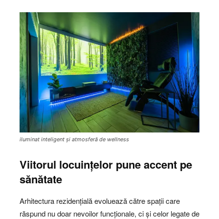
iluminat inteligent și atmosferă de wellness
Viitorul locuințelor pune accent pe
sănătate
Arhitectura rezidențială evoluează către spații care
răspund nu doar nevoilor funcționale, ci și celor legate de