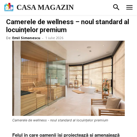
CASA MAGAZIN
Camerele de wellness – noul standard al
locuințelor premium
De
Emil Simonescu
-
1 iulie 2026
Camerele de wellness - noul standard al locuințelor premium
Felul în care oamenii își proiectează și amenajează