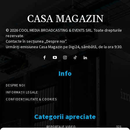
CASA MAGAZIN
©
2026
COOL MEDIA BROADCASTING & EVENTS SRL. Toate drepturile
rezervate.
Contacte în secțiunea „Despre noi”.
Urmăriți emisiunea Casa Magazin pe Digi24, sâmbătă, de la ora 9:30.
Info
DESPRE NOI
INFORMAȚII LEGALE
CONFIDENȚIALITATE & COOKIES
Categorii apreciate
REPORTAJE VIDEO
323