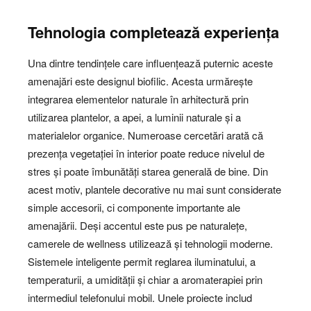
Tehnologia completează experiența
Una dintre tendințele care influențează puternic aceste
amenajări este designul biofilic. Acesta urmărește
integrarea elementelor naturale în arhitectură prin
utilizarea plantelor, a apei, a luminii naturale și a
materialelor organice. Numeroase cercetări arată că
prezența vegetației în interior poate reduce nivelul de
stres și poate îmbunătăți starea generală de bine. Din
acest motiv, plantele decorative nu mai sunt considerate
simple accesorii, ci componente importante ale
amenajării. Deși accentul este pus pe naturalețe,
camerele de wellness utilizează și tehnologii moderne.
Sistemele inteligente permit reglarea iluminatului, a
temperaturii, a umidității și chiar a aromaterapiei prin
intermediul telefonului mobil. Unele proiecte includ