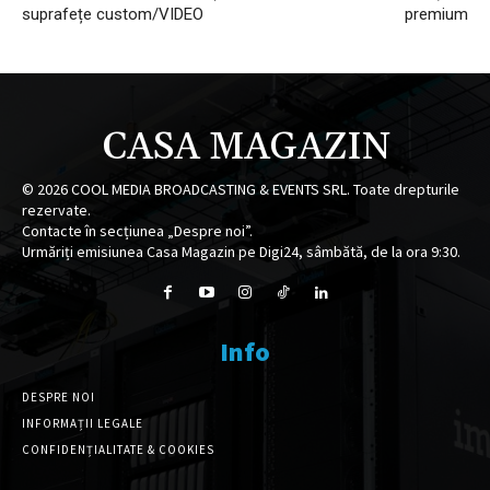
suprafețe custom/VIDEO
premium
CASA MAGAZIN
©
2026
COOL MEDIA BROADCASTING & EVENTS SRL. Toate drepturile
rezervate.
Contacte în secțiunea „Despre noi”.
Urmăriți emisiunea Casa Magazin pe Digi24, sâmbătă, de la ora 9:30.
Info
DESPRE NOI
INFORMAȚII LEGALE
CONFIDENȚIALITATE & COOKIES