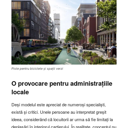
Piste pentru biciclete și spații verzi
O provocare pentru administrațiile
locale
Deși modelul este apreciat de numeroși specialiști,
există și critici. Unele persoane au interpretat greșit
ideea, considerând că locuitorii ar urma să fie limitați la
deplasări în interiorul cartierului. În realitate, conceptul nu