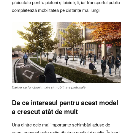
proiectate pentru pietoni și bicicliști, iar transportul public
completează mobilitatea pe distanțe mai lungi.
Cartier cu funcțiuni mixte și mobilitate pietonală
De ce interesul pentru acest model
a crescut atât de mult
Una dintre cele mai importante schimbări aduse de
acest concept este redistribuirea spațiului public. În locul