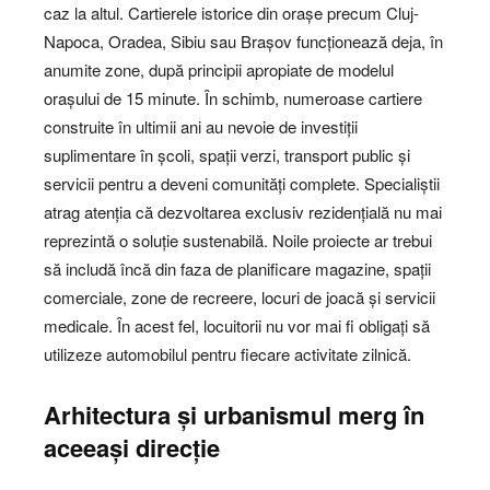
caz la altul. Cartierele istorice din orașe precum Cluj-
Napoca, Oradea, Sibiu sau Brașov funcționează deja, în
anumite zone, după principii apropiate de modelul
orașului de 15 minute. În schimb, numeroase cartiere
construite în ultimii ani au nevoie de investiții
suplimentare în școli, spații verzi, transport public și
servicii pentru a deveni comunități complete. Specialiștii
atrag atenția că dezvoltarea exclusiv rezidențială nu mai
reprezintă o soluție sustenabilă. Noile proiecte ar trebui
să includă încă din faza de planificare magazine, spații
comerciale, zone de recreere, locuri de joacă și servicii
medicale. În acest fel, locuitorii nu vor mai fi obligați să
utilizeze automobilul pentru fiecare activitate zilnică.
Arhitectura și urbanismul merg în
aceeași direcție