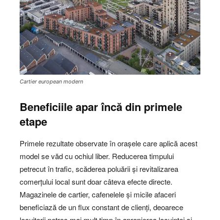
Cartier european modern
Beneficiile apar încă din primele
etape
Primele rezultate observate în orașele care aplică acest
model se văd cu ochiul liber. Reducerea timpului
petrecut în trafic, scăderea poluării și revitalizarea
comerțului local sunt doar câteva efecte directe.
Magazinele de cartier, cafenelele și micile afaceri
beneficiază de un flux constant de clienți, deoarece
locuitorii petrec mai mult timp în apropierea locuinței și