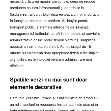
necesită utilizarea mașinii personale, ceea ce reduce
presiunea asupra infrastructurii și contribuie la
fluidizarea traficului. Digitalizarea joacă un rol important
în funcționarea acestor cartiere. Aplicațiile pentru
transport public, sistemele inteligente de iluminat,
managementul traficului, parcările conectate și serviciile
administrative online reduc timpul pierdut și simplifică
accesul la numeroase servicii. Astfel, orașul de 15
minute nu înseamnă doar apropierea fizică a facilităților,
ci și utilizarea tehnologiei pentru o administrare mai
eficientă.
Spațiile verzi nu mai sunt doar
elemente decorative
Parcurile, grădinile urbane și aliniamentele de arbori au
un rol important în reducerea temperaturii din oraș și în
îmbunătățirea calității aerului. Specialiștii în urbanism