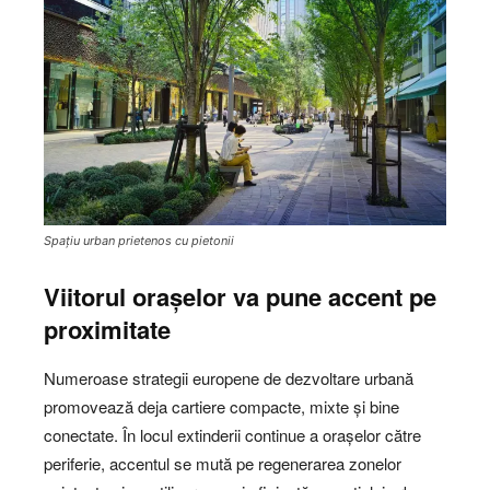
Spațiu urban prietenos cu pietonii
Viitorul orașelor va pune accent pe
proximitate
Numeroase strategii europene de dezvoltare urbană
promovează deja cartiere compacte, mixte și bine
conectate. În locul extinderii continue a orașelor către
periferie, accentul se mută pe regenerarea zonelor