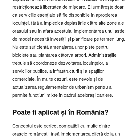
restricționează libertatea de mișcare. El urmărește doar
ca serviciile esențiale să fie disponibile în apropierea
locuinței, fără a împiedica deplasările către alte zone ale
orașului sau în afara acestuia. Implementarea unui astfel
de model necesită investiții și planificare pe termen lung.
Nu este suficientă amenajarea unor piste pentru
biciclete sau plantarea câtorva arbori. Administrațiile
trebuie să coordoneze dezvoltarea locuințelor, a
serviciilor publice, a infrastructurii și a spațiilor
comerciale. În multe cazuri, este nevoie și de
actualizarea regulamentelor de urbanism pentru a
permite funcțiuni mixte în cadrul acelorași cartiere.
Poate fi aplicat și în România?
Conceptul este perfect compatibil cu multe dintre
orașele românești, însă implementarea diferă de la un