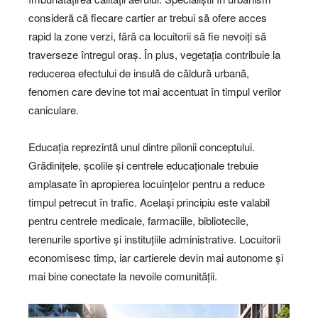
consideră că fiecare cartier ar trebui să ofere acces
rapid la zone verzi, fără ca locuitorii să fie nevoiți să
traverseze întregul oraș. În plus, vegetația contribuie la
reducerea efectului de insulă de căldură urbană,
fenomen care devine tot mai accentuat în timpul verilor
caniculare.
Educația reprezintă unul dintre pilonii conceptului.
Grădinițele, școlile și centrele educaționale trebuie
amplasate în apropierea locuințelor pentru a reduce
timpul petrecut în trafic. Același principiu este valabil
pentru centrele medicale, farmaciile, bibliotecile,
terenurile sportive și instituțiile administrative. Locuitorii
economisesc timp, iar cartierele devin mai autonome și
mai bine conectate la nevoile comunității.