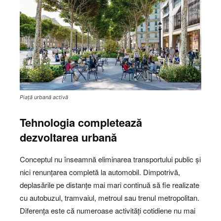
Piață urbană activă
Tehnologia completează
dezvoltarea urbană
Conceptul nu înseamnă eliminarea transportului public și
nici renunțarea completă la automobil. Dimpotrivă,
deplasările pe distanțe mai mari continuă să fie realizate
cu autobuzul, tramvaiul, metroul sau trenul metropolitan.
Diferența este că numeroase activități cotidiene nu mai