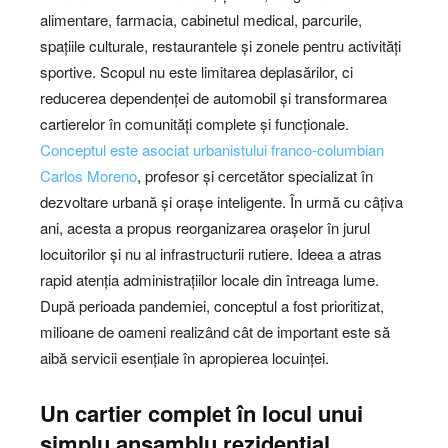
alimentare, farmacia, cabinetul medical, parcurile,
spațiile culturale, restaurantele și zonele pentru activități
sportive. Scopul nu este limitarea deplasărilor, ci
reducerea dependenței de automobil și transformarea
cartierelor în comunități complete și funcționale.
Conceptul este asociat urbanistului franco-columbian
Carlos Moreno
, profesor și cercetător specializat în
dezvoltare urbană și orașe inteligente. În urmă cu câțiva
ani, acesta a propus reorganizarea orașelor în jurul
locuitorilor și nu al infrastructurii rutiere. Ideea a atras
rapid atenția administrațiilor locale din întreaga lume.
După perioada pandemiei, conceptul a fost prioritizat,
milioane de oameni realizând cât de important este să
aibă servicii esențiale în apropierea locuinței.
Un cartier complet în locul unui
simplu ansamblu rezidențial