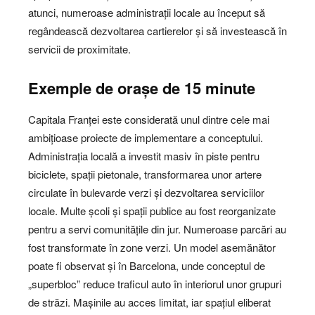
atunci, numeroase administrații locale au început să
regândească dezvoltarea cartierelor și să investească în
servicii de proximitate.
Exemple de orașe de 15 minute
Capitala Franței este considerată unul dintre cele mai
ambițioase proiecte de implementare a conceptului.
Administrația locală a investit masiv în piste pentru
biciclete, spații pietonale, transformarea unor artere
circulate în bulevarde verzi și dezvoltarea serviciilor
locale. Multe școli și spații publice au fost reorganizate
pentru a servi comunitățile din jur. Numeroase parcări au
fost transformate în zone verzi. Un model asemănător
poate fi observat și în Barcelona, unde conceptul de
„superbloc” reduce traficul auto în interiorul unor grupuri
de străzi. Mașinile au acces limitat, iar spațiul eliberat