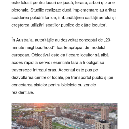
este folosit pentru locuri de joacă, terase, arbori și zone
pietonale. Studiile realizate după implementare au arătat
scăderea poluării fonice, îmbunătățirea calității aerului și
creșterea utilizării spațiilor publice de către locuitori.
În Australia, autoritățile au dezvoltat conceptul de „20-
minute neighbourhood”, foarte apropiat de modelul
european. Obiectivul este ca fiecare locuitor să aibă
acces rapid la servicii esențiale fără a fi obligat să
traverseze întregul oraș. Accentul este pus pe
dezvoltarea centrelor locale, pe transportul public și pe
conectarea pistelor pentru biciclete cu zonele
rezidențiale.