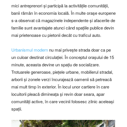
mici antreprenori și participă la activitățile comunității,
banii rămân în economia locală. În multe orașe europene
s-a observat că magazinele independente și afacerile de
familie sunt avantajate atunci când spațiile publice devin
mai prietenoase cu pietonii decât cu traficul auto.
Urbanismul modern
nu mai privește strada doar ca pe
un culoar destinat circulației. În conceptul orașului de 15
minute, aceasta devine un spațiu de socializare.
Trotuarele generoase, piețele urbane, mobilierul stradal,
arborii și zonele verzi încurajează oamenii să petreacă
mai mult timp în exterior. În locul unor cartiere în care
locuitorii pleacă dimineața și revin doar seara, apar
comunități active, în care vecinii folosesc zilnic aceleași
spații.