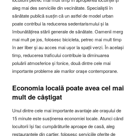
aleg mai des serviciile din vecinătate. Specialiștii în
sănătate publică susțin că un astfel de model urban
poate contribui la reducerea sedentarismului și la
îmbunătățirea stării generale de sănătate. Oamenii merg
mai mult pe jos, folosesc bicicleta, petrec mai mult timp
în aer liber și au acces mai ușor la spații verzi. În același
timp, reducerea traficului contribuie la diminuarea
poluării atmosferice și fonice, două dintre cele mai
importante probleme ale marilor orașe contemporane.
Economia locală poate avea cel mai
mult de câștigat
Unul dintre cele mai importante avantaje ale orașului de
15 minute este susținerea economiei locale. Atunci când
locuitorii își fac cumpărăturile aproape de casă, aleg
restaurantele din cartier, folosesc serviciile oferite de