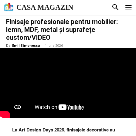
CASA MAGAZIN
Finisaje profesionale pentru mobilier:
lemn, MDF, metal și suprafețe
custom/VIDEO
De
Emil Simonescu
-
1 iulie 2026
La Art Design Days 2026, finisajele decorative au