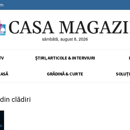
sm
CASA MAGAZ
sâmbătă, august 8, 2026
TV
ȘTIRI, ARTICOLE & INTERVIURI
CASĂ
GRĂDINĂ & CURTE
SOLUȚI
in clădiri