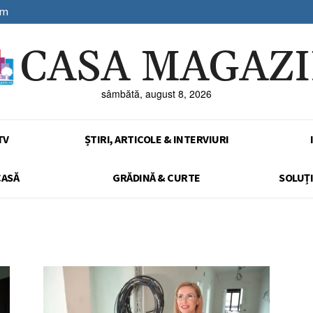
sm
CASA MAGAZ
sâmbătă, august 8, 2026
TV
ȘTIRI, ARTICOLE & INTERVIURI
CASĂ
GRĂDINĂ & CURTE
SOLUȚI