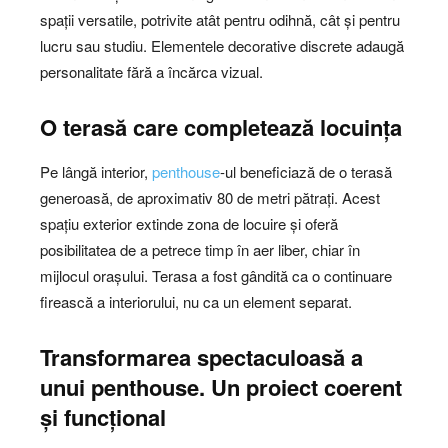
spații versatile, potrivite atât pentru odihnă, cât și pentru
lucru sau studiu. Elementele decorative discrete adaugă
personalitate fără a încărca vizual.
O terasă care completează locuința
Pe lângă interior,
penthouse
-ul beneficiază de o terasă
generoasă, de aproximativ 80 de metri pătrați. Acest
spațiu exterior extinde zona de locuire și oferă
posibilitatea de a petrece timp în aer liber, chiar în
mijlocul orașului. Terasa a fost gândită ca o continuare
firească a interiorului, nu ca un element separat.
Transformarea spectaculoasă a
unui penthouse. Un proiect coerent
și funcțional