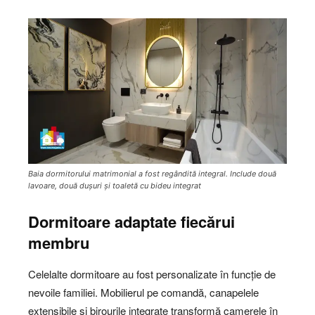
Baia dormitorului matrimonial a fost regândită integral. Include două
lavoare, două dușuri și toaletă cu bideu integrat
Dormitoare adaptate fiecărui
membru
Celelalte dormitoare au fost personalizate în funcție de
nevoile familiei. Mobilierul pe comandă, canapelele
extensibile și birourile integrate transformă camerele în