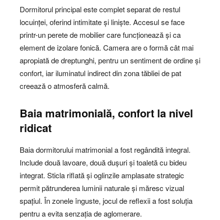
Dormitorul principal este complet separat de restul
locuinței, oferind intimitate și liniște. Accesul se face
printr-un perete de mobilier care funcționează și ca
element de izolare fonică. Camera are o formă cât mai
apropiată de dreptunghi, pentru un sentiment de ordine și
confort, iar iluminatul indirect din zona tăbliei de pat
creează o atmosferă calmă.
Baia matrimonială, confort la nivel
ridicat
Baia dormitorului matrimonial a fost regândită integral.
Include două lavoare, două dușuri și toaletă cu bideu
integrat. Sticla riflată și oglinzile amplasate strategic
permit pătrunderea luminii naturale și măresc vizual
spațiul. În zonele înguste, jocul de reflexii a fost soluția
pentru a evita senzația de aglomerare.