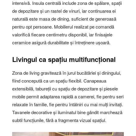
intensivă. Insula centrală include zona de spălare, spații
de depozitare și un rastel de vinuri, iar continuarea ei
naturală este masa de dining, suficient de generoasă
pentru opt persoane. Mobilierul realizat pe comandă
valorifică fiecare centimetru disponibil, iar finisajele
ceramice asigură durabilitate și întreținere ușoară.
Livingul ca spațiu multifuncțional
Zona de living gravitează în jurul bucătăriei și diningului,
fiind concepută ca un spațiu flexibil. Canapeaua
extensibilă, tabureții cu spațiu de depozitare și piesele
mobile permit adaptarea rapidă a camerei, fie pentru seri
relaxate în familie, fie pentru întâlniri cu mai mulți invitați.
Tavanele decorative și iluminatul bine gândit marchează
subtil funcțiunile, fără a fragmenta vizual spațiul.