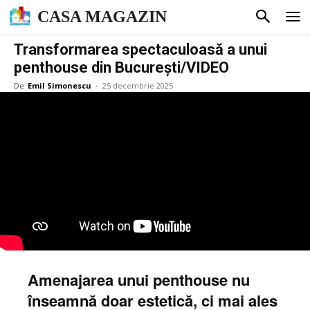
CASA MAGAZIN
Transformarea spectaculoasă a unui
penthouse din București/VIDEO
De
Emil Simonescu
-
25 decembrie 2025
Amenajarea unui penthouse nu
înseamnă doar estetică, ci mai ales