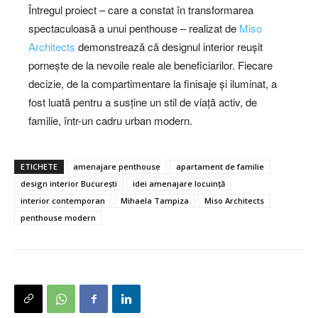
Întregul proiect – care a constat în transformarea
spectaculoasă a unui penthouse – realizat de
Miso
Architects
demonstrează că designul interior reușit
pornește de la nevoile reale ale beneficiarilor. Fiecare
decizie, de la compartimentare la finisaje și iluminat, a
fost luată pentru a susține un stil de viață activ, de
familie, într-un cadru urban modern.
ETICHETE
amenajare penthouse
apartament de familie
design interior București
idei amenajare locuință
interior contemporan
Mihaela Tampiza
Miso Architects
penthouse modern