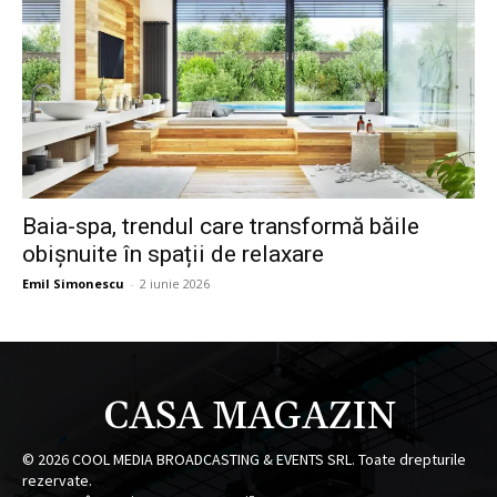
Baia-spa, trendul care transformă băile
obișnuite în spații de relaxare
Emil Simonescu
-
2 iunie 2026
CASA MAGAZIN
©
2026
COOL MEDIA BROADCASTING & EVENTS SRL. Toate drepturile
rezervate.