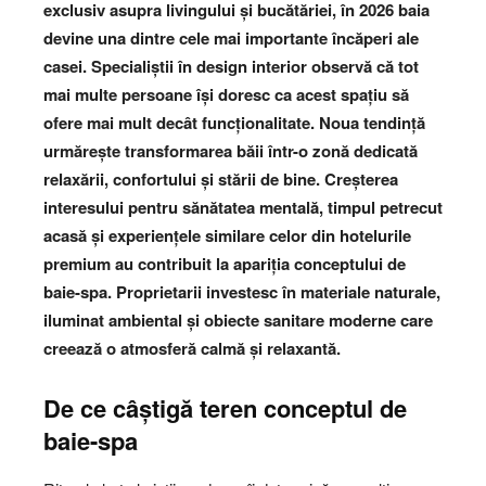
exclusiv asupra livingului și bucătăriei, în 2026 baia
devine una dintre cele mai importante încăperi ale
casei. Specialiștii în design interior observă că tot
mai multe persoane își doresc ca acest spațiu să
ofere mai mult decât funcționalitate. Noua tendință
urmărește transformarea băii într-o zonă dedicată
relaxării, confortului și stării de bine. Creșterea
interesului pentru sănătatea mentală, timpul petrecut
acasă și experiențele similare celor din hotelurile
premium au contribuit la apariția conceptului de
baie-spa. Proprietarii investesc în materiale naturale,
iluminat ambiental și obiecte sanitare moderne care
creează o atmosferă calmă și relaxantă.
De ce câștigă teren conceptul de
baie-spa