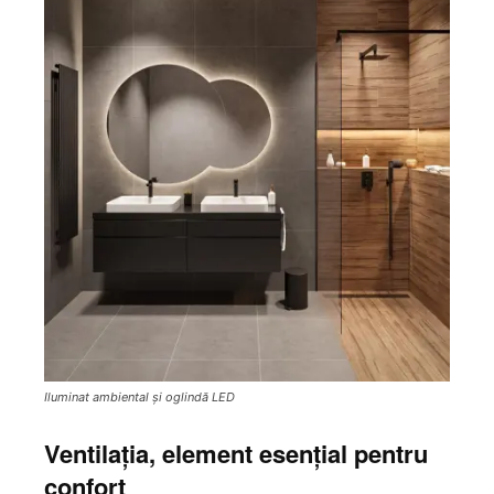
Iluminat ambiental și oglindă LED
Ventilația, element esențial pentru
confort