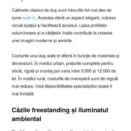
Cabinele clasice de duș sunt înlocuite tot mai des de
zone
walk-in
. Acestea oferă un aspect elegant, măresc
vizual spațiul și facilitează accesul. Lipsa profilelor
voluminoase și a cădițelor înalte contribuie la crearea
unei imagini moderne și aerisite.
Costurile unui duș walk-in diferă în funcție de materiale și
dimensiuni. În mediul urban, prețurile complete pentru
sticlă, rigolă și montaj pot varia între 3.000 și 12.000 de
lei. În mediul rural, costurile de manoperă sunt de regulă
mai reduse, însă disponibilitatea specialiștilor poate fi
mai limitată.
Căzile freestanding și iluminatul
ambiental