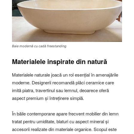
Baie modernă cu cadă freestanding
Materialele inspirate din natură
Materialele naturale joacă un rol esențial în amenajările
moderne. Designerii recomandă plăci ceramice care
imită piatra, travertinul sau lemnul, deoarece oferă
aspect premium și întreținere simplă.
În băile contemporane apare frecvent mobilier din lemn
tratat pentru umiditate, blaturi cu aspect mineral și
accesorii realizate din materiale organice. Scopul este