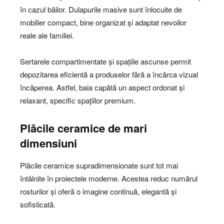
în cazul băilor. Dulapurile masive sunt înlocuite de
mobilier compact, bine organizat și adaptat nevoilor
reale ale familiei.
Sertarele compartimentate și spațiile ascunse permit
depozitarea eficientă a produselor fără a încărca vizual
încăperea. Astfel, baia capătă un aspect ordonat și
relaxant, specific spațiilor premium.
Plăcile ceramice de mari
dimensiuni
Plăcile ceramice supradimensionate sunt tot mai
întâlnite în proiectele moderne. Acestea reduc numărul
rosturilor și oferă o imagine continuă, elegantă și
sofisticată.