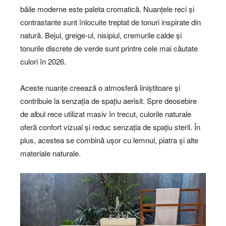
băile moderne este paleta cromatică. Nuanțele reci și
contrastante sunt înlocuite treptat de tonuri inspirate din
natură. Bejul, greige-ul, nisipiul, cremurile calde și
tonurile discrete de verde sunt printre cele mai căutate
culori în 2026.
Aceste nuanțe creează o atmosferă liniștitoare și
contribuie la senzația de spațiu aerisit. Spre deosebire
de albul rece utilizat masiv în trecut, culorile naturale
oferă confort vizual și reduc senzația de spațiu steril. În
plus, acestea se combină ușor cu lemnul, piatra și alte
materiale naturale.