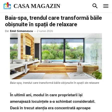
CASA MAGAZIN
Baia-spa, trendul care transformă băile
obișnuite în spații de relaxare
De
Emil Simonescu
-
2 iunie 2026
Baia-spa, trendul care transformă băile obișnuite în spații de relaxare
În ultimii ani, modul în care proprietarii își
amenajează locuințele s-a schimbat considerabil.
Dacă în trecut atenția era concentrată aproape