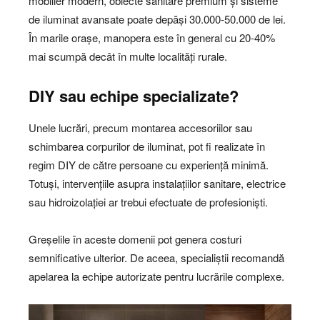
mobilier modern, obiecte sanitare premium și sisteme
de iluminat avansate poate depăși 30.000-50.000 de lei.
În marile orașe, manopera este în general cu 20-40%
mai scumpă decât în multe localități rurale.
DIY sau echipe specializate?
Unele lucrări, precum montarea accesoriilor sau
schimbarea corpurilor de iluminat, pot fi realizate în
regim DIY de către persoane cu experiență minimă.
Totuși, intervențiile asupra instalațiilor sanitare, electrice
sau hidroizolației ar trebui efectuate de profesioniști.
Greșelile în aceste domenii pot genera costuri
semnificative ulterior. De aceea, specialiștii recomandă
apelarea la echipe autorizate pentru lucrările complexe.