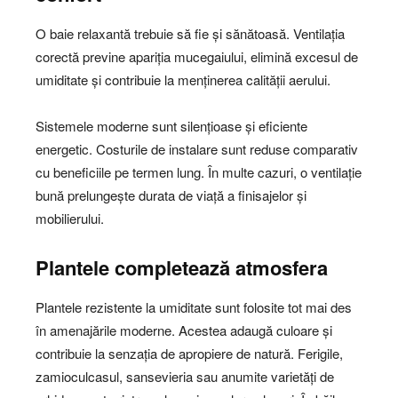
O baie relaxantă trebuie să fie și sănătoasă. Ventilația
corectă previne apariția mucegaiului, elimină excesul de
umiditate și contribuie la menținerea calității aerului.
Sistemele moderne sunt silențioase și eficiente
energetic. Costurile de instalare sunt reduse comparativ
cu beneficiile pe termen lung. În multe cazuri, o ventilație
bună prelungește durata de viață a finisajelor și
mobilierului.
Plantele completează atmosfera
Plantele rezistente la umiditate sunt folosite tot mai des
în amenajările moderne. Acestea adaugă culoare și
contribuie la senzația de apropiere de natură. Ferigile,
zamioculcasul, sansevieria sau anumite varietăți de