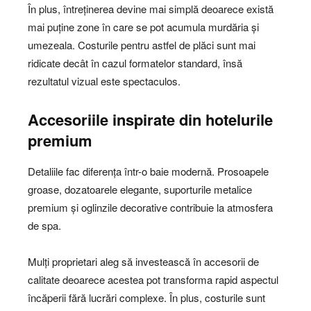
În plus, întreținerea devine mai simplă deoarece există
mai puține zone în care se pot acumula murdăria și
umezeala. Costurile pentru astfel de plăci sunt mai
ridicate decât în cazul formatelor standard, însă
rezultatul vizual este spectaculos.
Accesoriile inspirate din hotelurile
premium
Detaliile fac diferența într-o baie modernă. Prosoapele
groase, dozatoarele elegante, suporturile metalice
premium și oglinzile decorative contribuie la atmosfera
de spa.
Mulți proprietari aleg să investească în accesorii de
calitate deoarece acestea pot transforma rapid aspectul
încăperii fără lucrări complexe. În plus, costurile sunt