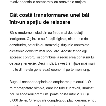
relativ accesibile comparativ cu renovările majore.
Cât costă transformarea unei băi
într-un spațiu de relaxare
Băile moderne includ din ce în ce mai des soluții
inteligente. Oglinzile cu funcții digitale, sistemele de
dezaburire, bateriile cu senzori și dușurile controlate
electronic devin tot mai populare. Aceste tehnologii
sporesc confortul și contribuie la reducerea consumului
de apă și energie. Deși implică investiții inițiale mai mari,
multe dintre ele generează economii pe termen lung.
Bugetul necesar depinde de amploarea proiectului. O
reîmprospătare simplă, care include zugrăveli, iluminat
nou și accesorii premium, poate costa între 2.000 și
8.000 de lei. O renovare completă cu plăci ceramice noi,