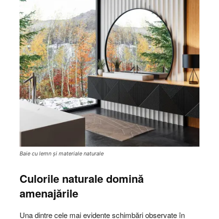
Baie cu lemn și materiale naturale
Culorile naturale domină
amenajările
Una dintre cele mai evidente schimbări observate în