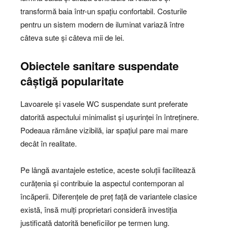
transformă baia într-un spațiu confortabil. Costurile
pentru un sistem modern de iluminat variază între
câteva sute și câteva mii de lei.
Obiectele sanitare suspendate
câștigă popularitate
Lavoarele și vasele WC suspendate sunt preferate
datorită aspectului minimalist și ușurinței în întreținere.
Podeaua rămâne vizibilă, iar spațiul pare mai mare
decât în realitate.
Pe lângă avantajele estetice, aceste soluții facilitează
curățenia și contribuie la aspectul contemporan al
încăperii. Diferențele de preț față de variantele clasice
există, însă mulți proprietari consideră investiția
justificată datorită beneficiilor pe termen lung.