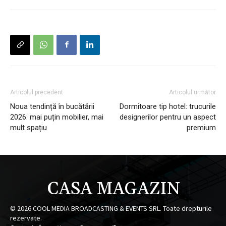
Articolul precedent
Articolul următor
Noua tendință în bucătării
Dormitoare tip hotel: trucurile
2026: mai puțin mobilier, mai
designerilor pentru un aspect
mult spațiu
premium
CASA MAGAZIN
©
2026
COOL MEDIA BROADCASTING & EVENTS SRL. Toate drepturile
rezervate.