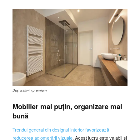
Duș walk-in premium
Mobilier mai puțin, organizare mai
bună
Trendul general din designul interior favorizează
reducerea aglomerării vizuale
. Acest lucru este valabil și