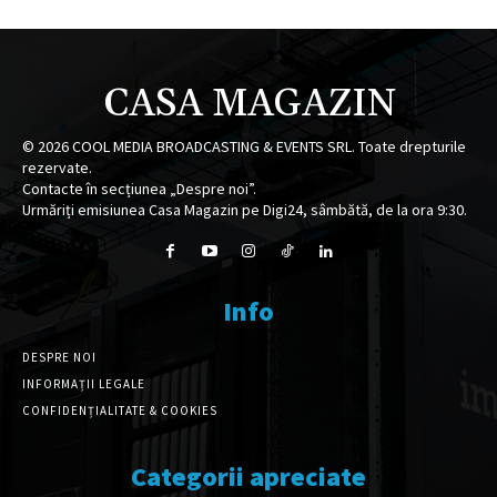
CASA MAGAZIN
©
2026
COOL MEDIA BROADCASTING & EVENTS SRL. Toate drepturile
rezervate.
Contacte în secțiunea „Despre noi”.
Urmăriți emisiunea Casa Magazin pe Digi24, sâmbătă, de la ora 9:30.
Info
DESPRE NOI
INFORMAȚII LEGALE
CONFIDENȚIALITATE & COOKIES
Categorii apreciate