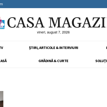
sm
CASA MAGAZ
vineri, august 7, 2026
TV
ȘTIRI, ARTICOLE & INTERVIURI
CASĂ
GRĂDINĂ & CURTE
SOLUȚI