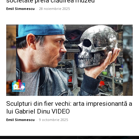
societate preia clădirea muzeu
Emil Simonescu
-
28 noiembrie 2025
Sculpturi din fier vechi: arta impresionantă a
lui Gabriel Dinu VIDEO
Emil Simonescu
-
9 octombrie 2025