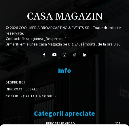
CASA MAGAZIN
©
2026
COOL MEDIA BROADCASTING & EVENTS SRL. Toate drepturile
rezervate.
Contacte în secțiunea „Despre noi”.
Urmăriți emisiunea Casa Magazin pe Digi24, sâmbătă, de la ora 9:30.
Info
DESPRE NOI
INFORMAȚII LEGALE
CONFIDENȚIALITATE & COOKIES
Categorii apreciate
REPORTAJE VIDEO
323